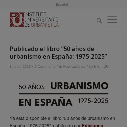
Español
Publicado el libro “50 años de
urbanismo en España: 1975-2025”
/
/
/
3 junio, 2026
0 Comments
in
Publicaciones
by
Info_IUU
Ya está disponible el libro “50 años de urbanismo en
España: 1975-2025”, publicado por
Ediciones