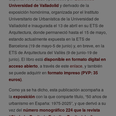
Universidad de Valladolid
y derivado de la
exposición homónima, organizada por el Instituto
Universitario de Urbanística de la Universidad de
Valladolid e inaugurada el 13 de abril en su ETS de
Arquitectura, donde permaneció hasta el 15 de mayo,
estando actualmente expuesta en la ETS de
Barcelona (19 de mayo-5 de junio) y, en breve, en la
ETS de Arquitectura del Vallès (9 de junio-19 de
junio). El libro está
disponible en formato digital en
acceso abierto
, a través de este
enlace
, y también
se puede adquirir en
formato impreso (PVP: 35
euros)
.
Como ya se ha dicho, esta publicación acompaña a
la
exposición
con la que comparte título, “50 años de
urbanismo en España: 1975-2025”, y que derivó a su
vez del
número monográfico 224 que la revista