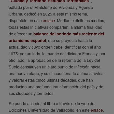
“Ciudad y Territorio Estudios Territoriales”
,
editada por el Ministerio de Vivienda y Agenda
Urbana, dedicó en 2025 a este mismo tema,
disponible en este
enlace
. Mediante distintos medios,
todas estas iniciativas comparten la misma finalidad
de ofrecer un
balance del periodo más reciente del
urbanismo español
, que se proyecta hasta la
actualidad y cuyo origen cabe identificar con el año
1975: por un lado, la muerte del dictador Franco y, por
otro lado, la aprobación de la reforma de la Ley del
Suelo constituyen un claro punto de inflexión hacia
una nueva etapa, y su cincuentenario anima a revisar
y valorar estas cinco últimas décadas, que han
producido una profunda transformación del país y de
sus ciudades y territorios.
Se puede acceder al libro a través de la web de
Ediciones Universidad de Valladolid, en este
enlace
,