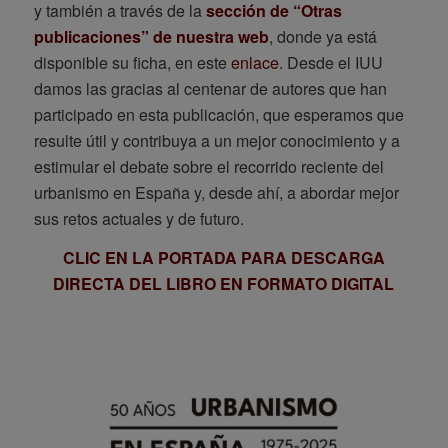
y también a través de la
sección de “Otras
publicaciones” de nuestra web
, donde ya está
disponible su ficha, en este
enlace
. Desde el IUU
damos las gracias al centenar de autores que han
participado en esta publicación, que esperamos que
resulte útil y contribuya a un mejor conocimiento y a
estimular el debate sobre el recorrido reciente del
urbanismo en España y, desde ahí, a abordar mejor
sus retos actuales y de futuro.
CLIC EN LA PORTADA PARA DESCARGA
DIRECTA DEL LIBRO EN FORMATO DIGITAL