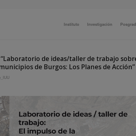
Instituto
Investigación
Posgra
 “Laboratorio de ideas/taller de trabajo sobr
municipios de Burgos: Los Planes de Acción”
o_IUU