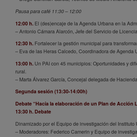
Pausa para café 11:30 – 12:00
12:00 h.
El (des)encaje de la Agenda Urbana en la Admi
– Antonio Cámara Alarcón, Jefe del Servicio de Licenci
12:30 h.
Fortalecer la gestión municipal para transformar
– Eva de las Heras Calcedo, Coordinadora de Agenda 
13:00 h.
Un PAI con 45 municipios: Oportunidades y difi
rural.
– Marta Álvarez García, Concejal delegada de Hacienda
Segunda sesión (13:30-14:00h)
Debate “Hacía la elaboración de un Plan de Acción 
13:30 h. Debate
Dinamizado por el Equipo de investigación del Instituto 
– Moderadores: Federico Camerin y Equipo de investiga