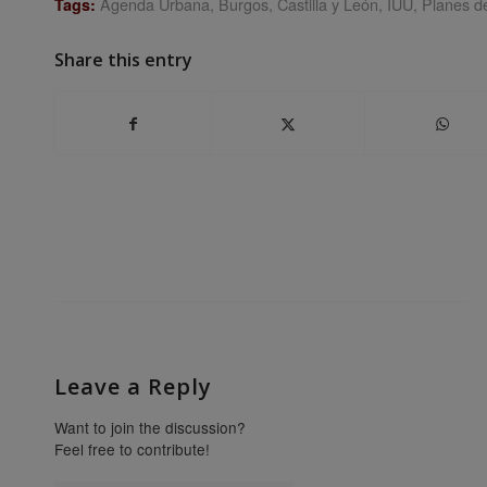
Agenda Urbana
,
Burgos
,
Castilla y León
,
IUU
,
Planes d
Tags:
Share this entry
Leave a Reply
Want to join the discussion?
Feel free to contribute!