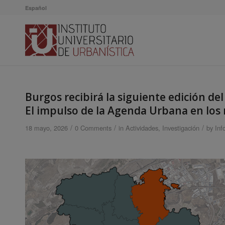
Español
Burgos recibirá la siguiente edición del
El impulso de la Agenda Urbana en los 
/
/
/
18 mayo, 2026
0 Comments
in
Actividades
,
Investigación
by
Inf