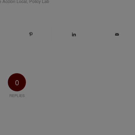
e Acción Local
,
Policy Lab
0
REPLIES