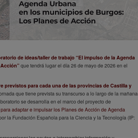
ratorio de ideas/taller de trabajo “El impulso de la Agenda
 Acción”
que tendrá lugar el día 26 de mayo de 2026 en el
e previstos para cada una de las provincias de Castilla y
ornada que tiene prevista su transcurso a lo largo de la mañana
aboratorio se desarrolla en el marco del proyecto de
 para adaptar e impulsar los Planes de Acción de Agenda
por la Fundación Española para la Ciencia y la Tecnología (IP:
r, proporcionar las pautas e intercambiar información y