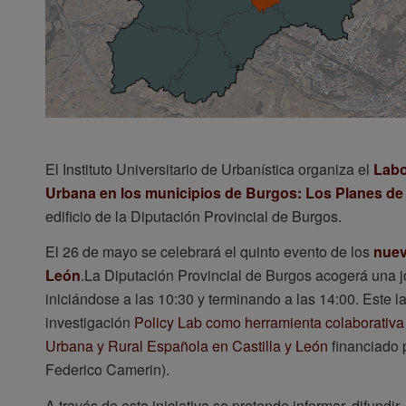
El Instituto Universitario de Urbanística organiza el
Labo
Urbana en los municipios de Burgos: Los Planes de
edificio de la Diputación Provincial de Burgos.
El 26 de mayo se celebrará el quinto evento de los
nuev
León
.La Diputación Provincial de Burgos acogerá una j
iniciándose a las 10:30 y terminando a las 14:00. Este l
investigación
Policy Lab como herramienta colaborativa
Urbana y Rural Española en Castilla y León
financiado 
Federico Camerin).
A través de esta iniciativa se pretende informar, difundi