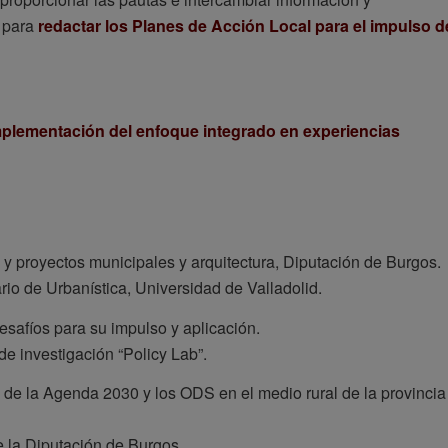
s para
redactar los Planes de Acción Local para el impulso d
implementación del enfoque integrado en experiencias
 y proyectos municipales y arquitectura, Diputación de Burgos.
rio de Urbanística, Universidad de Valladolid.
safíos para su impulso y aplicación.
de investigación “Policy Lab”.
de la Agenda 2030 y los ODS en el medio rural de la provincia
 la Diputación de Burgos.