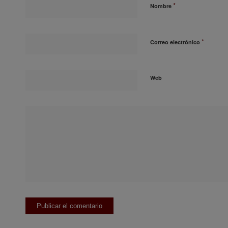
*
Nombre
*
Correo electrónico
Web