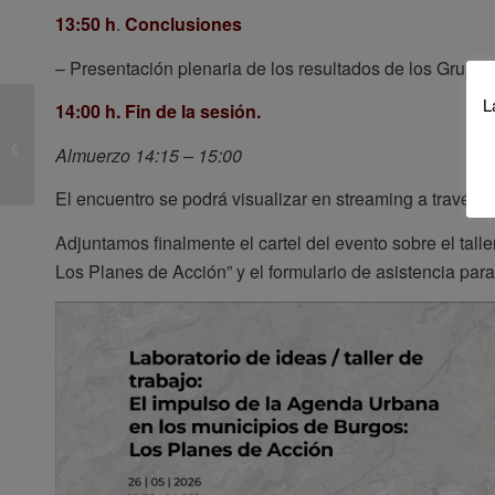
13:50 h
.
Conclusiones
– Presentación plenaria de los resultados de los Grupos
L
14:00 h. Fin de la sesión.
Publicada Ciudades 29:
Procesos, actores y
Almuerzo 14:15 – 15:00
temporalidades de la
institucionalización...
El encuentro se podrá visualizar en streaming a través 
Adjuntamos finalmente el cartel del evento sobre el tal
Los Planes de Acción” y el formulario de asistencia para