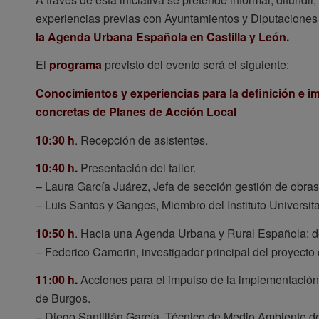
experiencias previas con Ayuntamientos y Diputacione
la Agenda Urbana Española en Castilla y León.
El
programa
previsto del evento será el siguiente:
Conocimientos y experiencias para la definición e 
concretas de Planes de Acción Local
10:30 h
. Recepción de asistentes.
10:40 h.
Presentación del taller.
– Laura García Juárez, Jefa de sección gestión de obras
– Luis Santos y Ganges, Miembro del Instituto Universita
10:50 h
. Hacia una Agenda Urbana y Rural Española: de
– Federico Camerin, investigador principal del proyecto 
11:00 h.
Acciones para el impulso de la implementación 
de Burgos.
– Diego Santillán García, Técnico de Medio Ambiente de