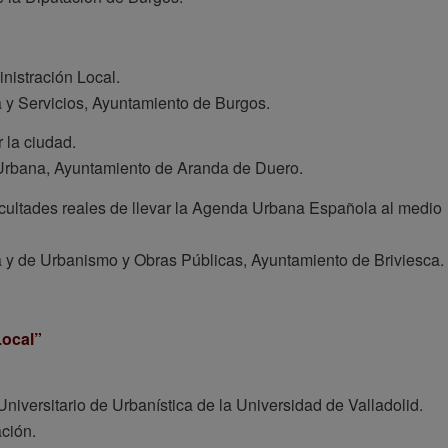
nistración Local.
a y Servicios, Ayuntamiento de Burgos.
 la ciudad.
Urbana, Ayuntamiento de Aranda de Duero.
cultades reales de llevar la Agenda Urbana Española al medio
 y de Urbanismo y Obras Públicas, Ayuntamiento de Briviesca.
Local”
Universitario de Urbanística de la Universidad de Valladolid.
ción.