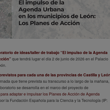
ratorio de ideas/taller de trabajo “El impulso de la Agenda
cción”
que tendrá lugar el día 2 de junio de 2026 en el Palacio
eón.
revistos para cada una de las provincias de Castilla y Leó
rnada que tiene prevista su transcurso a lo largo de la mañana,
aboratorio se desarrolla en el marco del proyecto de
 para adaptar e impulsar los Planes de Acción de Agenda
por la Fundación Española para la Ciencia y la Tecnología (IP: