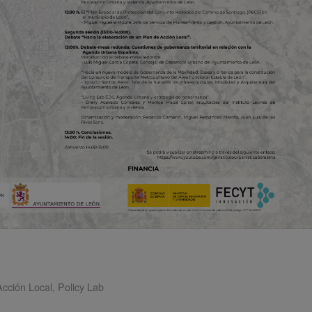
Acción Local
,
Policy Lab