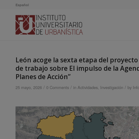
Español
León acoge la sexta etapa del proyecto 
de trabajo sobre El impulso de la Agen
Planes de Acción”
/
/
/
25 mayo, 2026
0 Comments
in
Actividades
,
Investigación
by
Inf