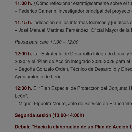
11:00 h.
¿Cómo reflexionar estratégicamente sobre el fut
– Federico Camerin, investigador principal del proyecto 
11:15 h.
Indicación en los informes técnicos y jurídicos
– José Manuel Martínez Fernández, Oficial Mayor de la 
Pausa para café 11:30 – 12:00
12:00 h.
La “Estrategia de Desarrollo Integrado Local 
2030” y el “Plan de Acción Integrado 2025-2029 para e
– Begoña Gonzalo Orden, Técnico de Desarrollo y Direct
Ayuntamiento de León.
12:30 h.
El “Plan Especial de Protección del Conjunto H
León”.
– Miguel Figueira Moure, Jefe de Servicio de Planeamie
Segunda sesión (13:00-14:00h)
Debate “Hacía la elaboración de un Plan de Acción 