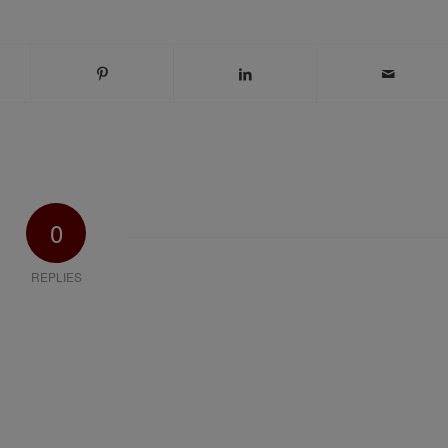
0
REPLIES