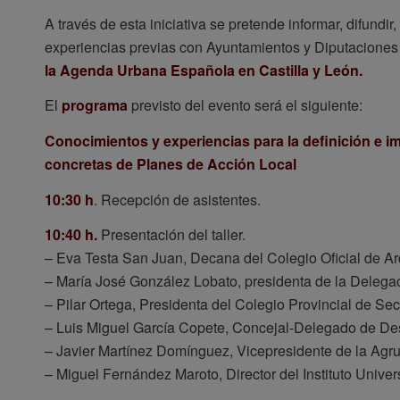
A través de esta iniciativa se pretende informar, difundi
experiencias previas con Ayuntamientos y Diputacione
la Agenda Urbana Española en Castilla y León.
El
programa
previsto del evento será el siguiente:
Conocimientos y experiencias para la definición e 
concretas de Planes de Acción Local
10:30 h
. Recepción de asistentes.
10:40 h.
Presentación del taller.
– Eva Testa San Juan, Decana del Colegio Oficial de A
– María José González Lobato, presidenta de la Delegac
– Pilar Ortega, Presidenta del Colegio Provincial de Secr
– Luis Miguel García Copete, Concejal-Delegado de De
– Javier Martínez Domínguez, Vicepresidente de la Agr
– Miguel Fernández Maroto, Director del Instituto Univers