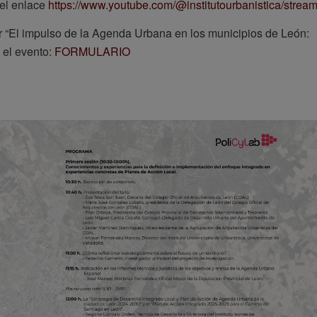
del enlace
https://www.youtube.com/@institutourbanistica/strea
ler “El impulso de la Agenda Urbana en los municipios de León:
 el evento:
FORMULARIO