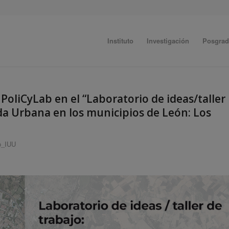
Instituto
Investigación
Posgra
PoliCyLab en el “Laboratorio de ideas/taller
da Urbana en los municipios de León: Los
o_IUU