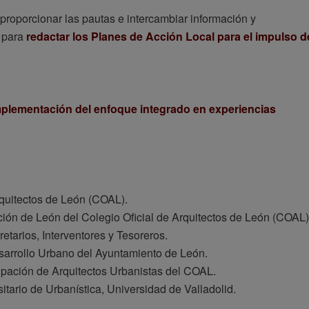
r, proporcionar las pautas e intercambiar información y
s para
redactar los Planes de Acción Local para el impulso d
implementación del enfoque integrado en experiencias
rquitectos de León (COAL).
ión de León del Colegio Oficial de Arquitectos de León (COAL)
etarios, Interventores y Tesoreros.
sarrollo Urbano del Ayuntamiento de León.
upación de Arquitectos Urbanistas del COAL.
itario de Urbanística, Universidad de Valladolid.