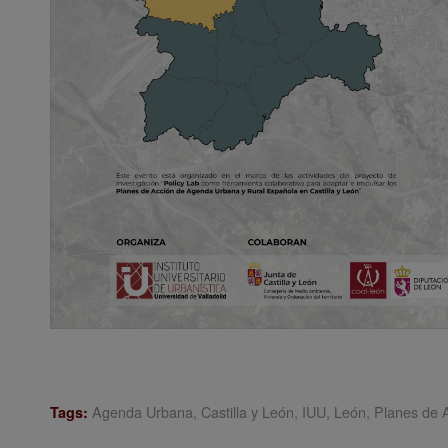
Agenda Urbana
,
Castilla y León
,
IUU
,
León
,
Planes de 
Tags: