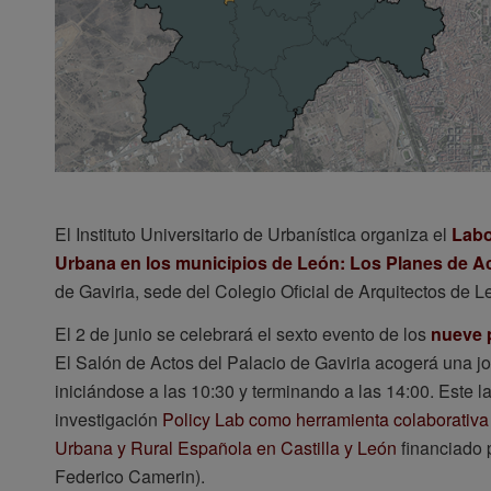
El Instituto Universitario de Urbanística organiza el
Labo
Urbana en los municipios de León: Los Planes de A
de Gaviria, sede del Colegio Oficial de Arquitectos de L
El 2 de junio se celebrará el sexto evento de los
nueve p
El Salón de Actos del Palacio de Gaviria acogerá una jo
iniciándose a las 10:30 y terminando a las 14:00. Este l
investigación
Policy Lab como herramienta colaborativa
Urbana y Rural Española en Castilla y León
financiado 
Federico Camerin).