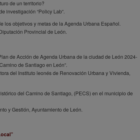
uro de un territorio?
de investigación “Policy Lab”.
 de los objetivos y metas de la Agenda Urbana Español.
Diputación Provincial de León.
y Plan de Acción de Agenda Urbana de la ciudad de León 2024-
l Camino de Santiago en León”.
ora del Instituto leonés de Renovación Urbana y Vivienda,
istórico del Camino de Santiago, (PECS) en el municipio de
nto y Gestión, Ayuntamiento de León.
Local”