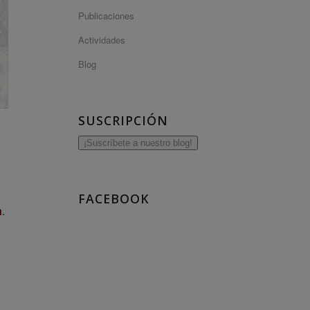
Publicaciones
Actividades
Blog
SUSCRIPCIÓN
¡Suscríbete a nuestro blog!
FACEBOOK
n
.