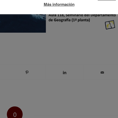
Más información
0