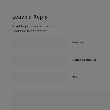
Leave a Reply
Want to join the discussion?
Feel free to contribute!
*
Nombre
*
Correo electrónico
Web