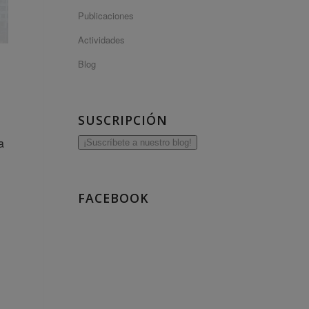
Publicaciones
Actividades
Blog
SUSCRIPCIÓN
a
¡Suscríbete a nuestro blog!
FACEBOOK