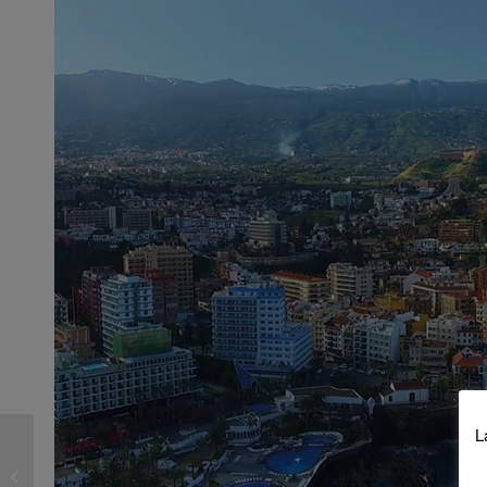
L
Abierto el plazo de
recepción de artículos