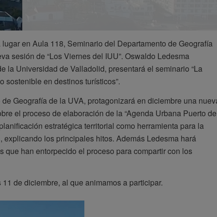
á lugar en Aula 118, Seminario del Departamento de Geografía
va sesión de “Los Viernes del IUU”. Oswaldo Ledesma
 la Universidad de Valladolid, presentará el seminario “La
sostenible en destinos turísticos”.
de Geografía de la UVA, protagonizará en diciembre una nuev
sobre el proceso de elaboración de la “Agenda Urbana Puerto de
lanificación estratégica territorial como herramienta para la
ad, explicando los principales hitos. Además Ledesma hará
os que han entorpecido el proceso para compartir con los
s 11 de diciembre, al que animamos a participar.