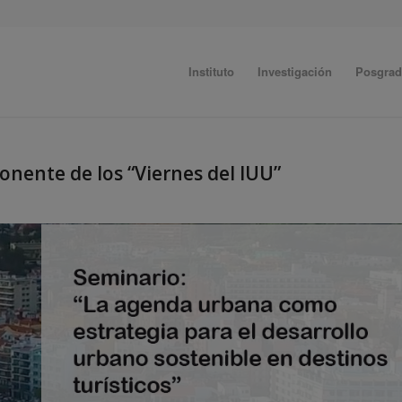
Instituto
Investigación
Posgra
nente de los “Viernes del IUU”