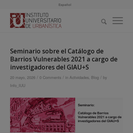
Español
Seminario sobre el Catálogo de
Barrios Vulnerables 2021 a cargo de
investigadores del GIAU+S
/
/
/
20 mayo, 2026
0 Comments
in
Actividades
,
Blog
by
Info_IUU