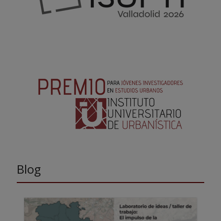
“Narrativas
interdisciplinares”
Premio a los mejores TFG
presentados en la UVa
Blog