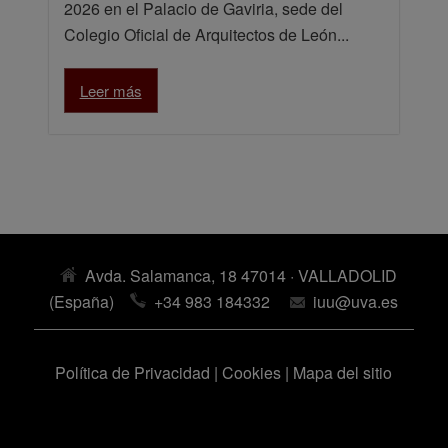
2026 en el Palacio de Gaviria, sede del
Colegio Oficial de Arquitectos de León...
Leer más
Avda. Salamanca, 18 47014 · VALLADOLID
(España)
+34 983 184332
iuu@uva.es
Política de Privacidad
|
Cookies
|
Mapa del sitio