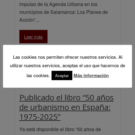
impulso de la Agenda Urbana en los
municipios de Salamanca: Los Planes de
Acción”...
Leer más
Las cookies nos permiten ofrecer nuestros servicios. Al
utilizar nuestros servicios, aceptas el uso que hacemos de
las cookies.
Más información
Aceptar
Publicado el libro “50 años
de urbanismo en España:
1975-2025”
Ya está disponible el libro “50 años de