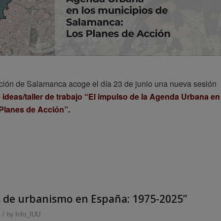
tación de Salamanca acoge el día 23 de junio una nueva sesión
 ideas/taller de trabajo “El impulso de la Agenda Urbana en
Planes de Acción”.
os de urbanismo en España: 1975-2025”
/
by
Info_IUU