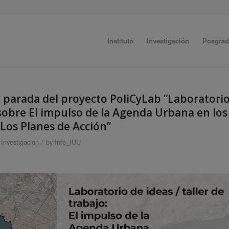
Instituto
Investigación
Posgra
 parada del proyecto PoliCyLab “Laboratori
 sobre El impulso de la Agenda Urbana en los
Los Planes de Acción”
/
,
Investigación
by
Info_IUU