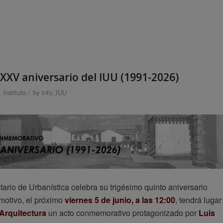
XV aniversario del IUU (1991-2026)
/
,
Instituto
by
Info_IUU
itario de Urbanística celebra su trigésimo quinto aniversario
motivo, el próximo
viernes 5 de junio, a las 12:00
, tendrá lugar
Arquitectura
un acto conmemorativo protagonizado por
Luis