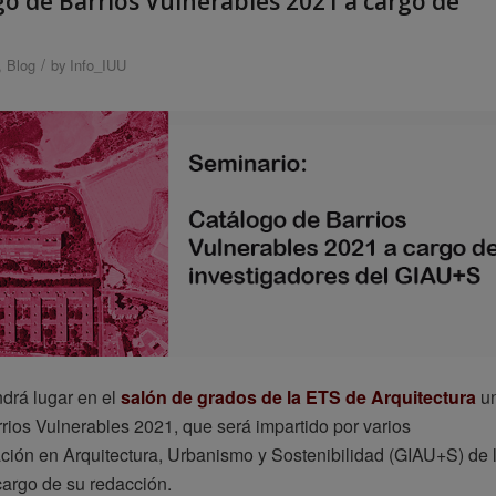
go de Barrios Vulnerables 2021 a cargo de
/
,
Blog
by
Info_IUU
endrá lugar en el
salón de grados de la ETS de Arquitectura
u
rios Vulnerables 2021, que será impartido por varios
ación en Arquitectura, Urbanismo y Sostenibilidad (GIAU+S) de 
cargo de su redacción.