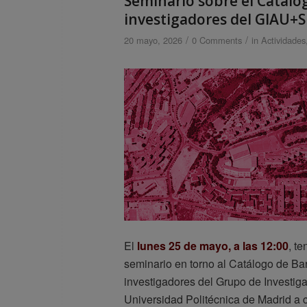
Seminario sobre el Catálo
investigadores del GIAU+S
/
/
20 mayo, 2026
0 Comments
in
Actividades
El
lunes 25 de mayo, a las 12:00
, t
seminario en torno al Catálogo de Bar
investigadores del Grupo de Investig
Universidad Politécnica de Madrid a 