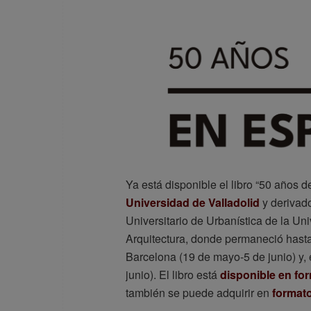
Ya está disponible el libro “50 años
Universidad de Valladolid
y derivado
Universitario de Urbanística de la Un
Arquitectura, donde permaneció hast
Barcelona (19 de mayo-5 de junio) y, 
junio). El libro está
disponible en for
también se puede adquirir en
formato