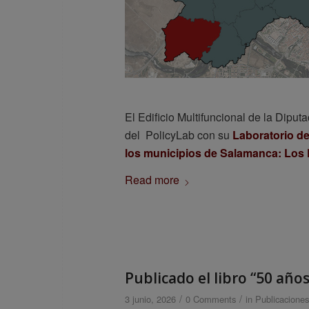
El Edificio Multifuncional de la Dipu
del PolicyLab con su
Laboratorio de
los municipios de Salamanca: Los 
Read more
Publicado el libro “50 añ
/
/
3 junio, 2026
0 Comments
in
Publicaciones