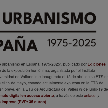
 de urbanismo en España: 1975-2025”, publicado por
Ediciones
 de la exposición homónima, organizada por el Instituto
iversidad de Valladolid e inaugurada el 13 de abril en su ETS d
a el 15 de mayo, estando actualmente expuesta en la ETS de
en breve, en la ETS de Arquitectura del Vallès (9 de junio-19 de
mato digital en acceso abierto
, a través de este
enlace
, y
 impreso (PVP: 35 euros)
.