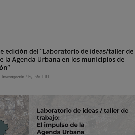
e edición del “Laboratorio de ideas/taller de
de la Agenda Urbana en los municipios de
ión”
/
,
Investigación
by
Info_IUU