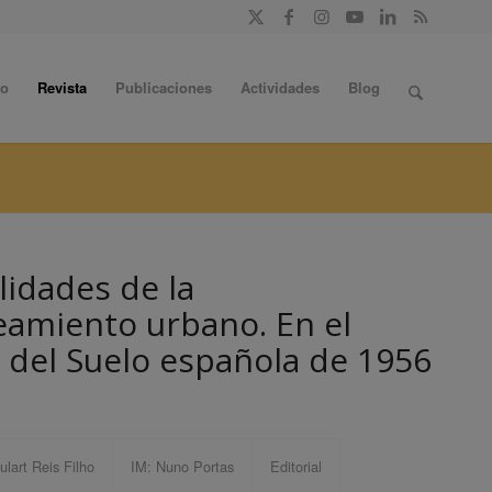
do
Revista
Publicaciones
Actividades
Blog
lidades de la
neamiento urbano. En el
y del Suelo española de 1956
lart Reis Filho
IM: Nuno Portas
Editorial