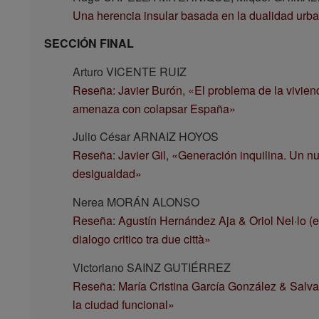
Una herencia insular basada en la dualidad urban
SECCIÓN FINAL
Arturo VICENTE RUIZ
Reseña: Javier Burón, «El problema de la vivien
amenaza con colapsar España»
Julio César ARNAIZ HOYOS
Reseña: Javier Gil, «Generación inquilina. Un n
desigualdad»
Nerea MORÁN ALONSO
Reseña: Agustín Hernández Aja & Oriol Nel·lo (e
dialogo critico tra due città»
Victoriano SAINZ GUTIÉRREZ
Reseña: María Cristina García González & Salvad
la ciudad funcional»