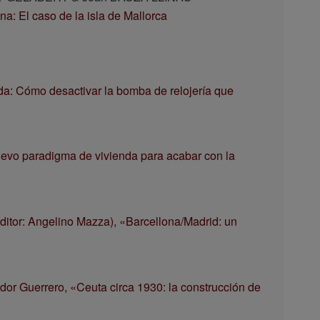
a: El caso de la isla de Mallorca
da: Cómo desactivar la bomba de relojería que
uevo paradigma de vivienda para acabar con la
ditor: Angelino Mazza), «Barcellona/Madrid: un
or Guerrero, «Ceuta circa 1930: la construcción de