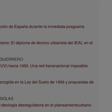
zación de España durante la inmediata posguerra
anismo: El diploma de técnico urbanista del IEAL en el
or GUERRERO
FUV) hacia 1950. Una red transnacional imposible
recogida en la Ley del Suelo de 1956 y propuestas de
RGOLAS
 de ideología desregulatoria en el planeamientourbano