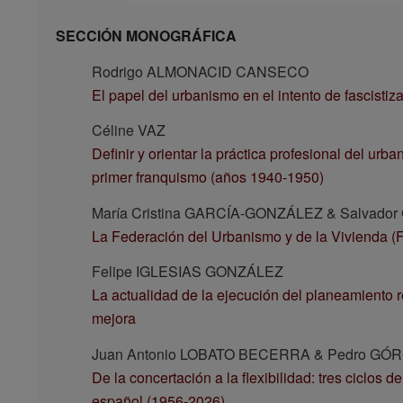
SECCIÓN MONOGRÁFICA
Rodrigo ALMONACID CANSECO
El papel del urbanismo en el intento de fascisti
Céline VAZ
Definir y orientar la práctica profesional del urb
primer franquismo (años 1940-1950)
María Cristina GARCÍA-GONZÁLEZ & Salvad
La Federación del Urbanismo y de la Vivienda (
Felipe IGLESIAS GONZÁLEZ
La actualidad de la ejecución del planeamiento 
mejora
Juan Antonio LOBATO BECERRA & Pedro GÓ
De la concertación a la flexibilidad: tres ciclos
español (1956-2026)