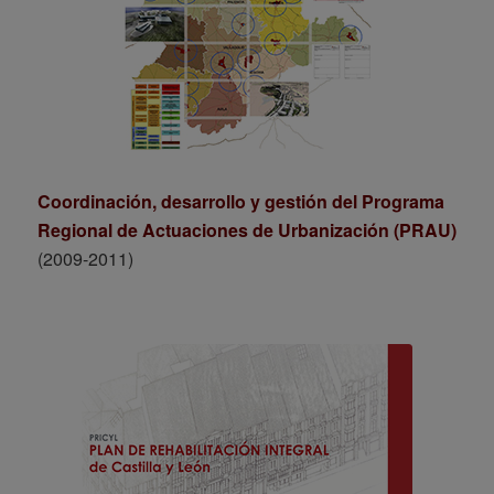
Coordinación, desarrollo y gestión del Programa
Regional de Actuaciones de Urbanización (PRAU)
(2009-2011)