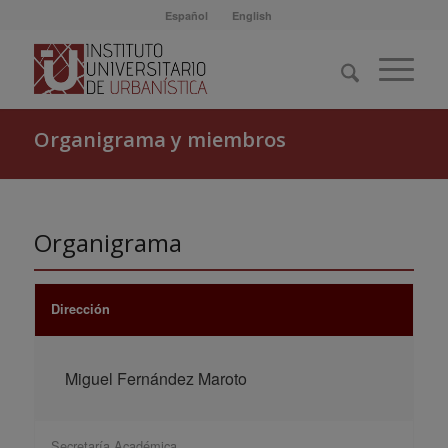
Español
English
Organigrama y miembros
Organigrama
Dirección
Miguel Fernández Maroto
Secretaría Académica