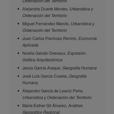
Ordenación del Territorio
Alejandra Duarte Montes,
Urbanística y
Ordenación del Territorio
Miguel Fernández Maroto,
Urbanística y
Ordenación del Territorio
Juan Carlos Frechoso Remiro,
Economía
Aplicada
Noelia Galván Desvaux,
Expresión
Gráfica Arquitectónica
Jesús García Araque,
Geografía Humana
José Luis García Cuesta,
Geografía
Humana
Alejandro García de Leaniz Peña,
Urbanística y Ordenación del Territorio
María Esther Gil Álvarez,
Análisis
Geográfico Regional