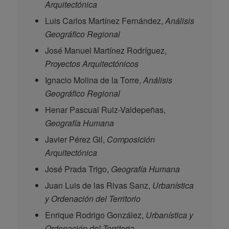
Arquitectónica
Luis Carlos Martínez Fernández,
Análisis
Geográfico Regional
José Manuel Martínez Rodríguez,
Proyectos Arquitectónicos
Ignacio Molina de la Torre,
Análisis
Geográfico Regional
Henar Pascual Ruiz-Valdepeñas,
Geografía Humana
Javier Pérez Gil,
Composición
Arquitectónica
José Prada Trigo,
Geografía Humana
Juan Luis de las Rivas Sanz,
Urbanística
y Ordenación del Territorio
Enrique Rodrigo González,
Urbanística y
Ordenación del Territorio