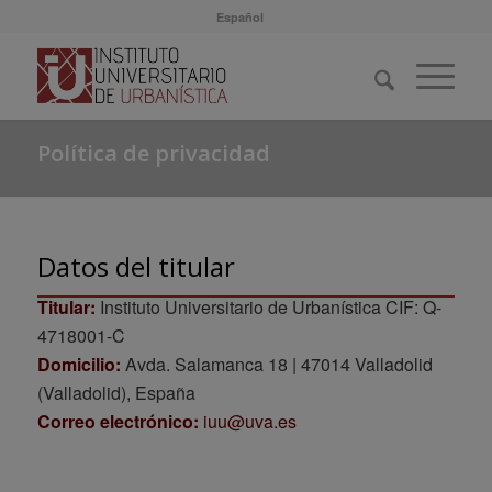
Español
Política de privacidad
Datos del titular
Titular:
Instituto Universitario de Urbanística CIF: Q-
4718001-C
Domicilio:
Avda. Salamanca 18 | 47014 Valladolid
(Valladolid), España
Correo electrónico:
iuu@uva.es