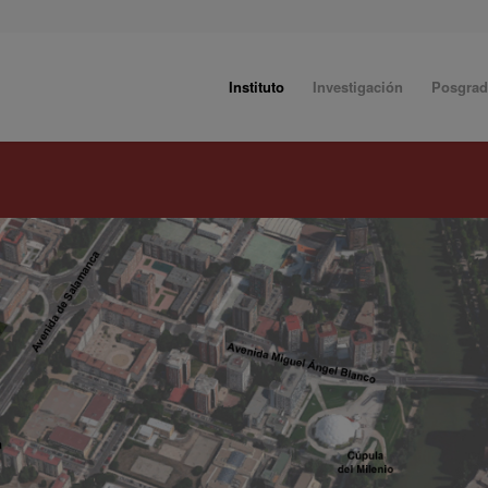
Instituto
Investigación
Posgra