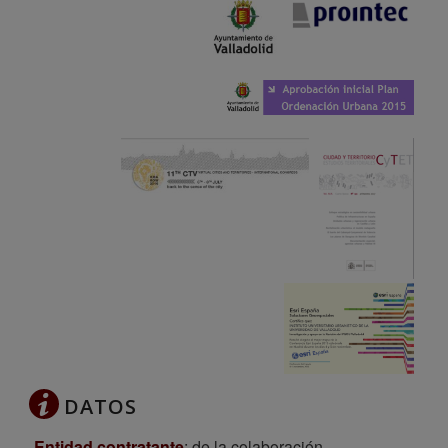
DATOS
Entidad contratante
: de la colaboración,