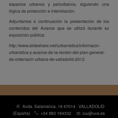
espacios urbanos y periurbanos, siguiendo una
lógica de protección e interrelación.
Adjuntamos a continuación la presentación de los
contenidos del Avance que se utilizó durante su
exposición pública:
http://www.slideshare.net/iurbanistica/informacin-
urbanstica-y-avance-de-la-revisin-del-plan-general-
de-ordenacin-urbana-de-valladolid-2012
Avda. Salamanca, 18 47014 · VALLADOLID
(España)
+34 983 184332
iuu@uva.es