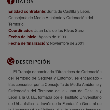
DATOS
Entidad contratante
: Junta de Castilla y León.
Consejería de Medio Ambiente y Ordenación del
Territorio.
Coordinador:
Juan Luis de las Rivas Sanz
Fecha de inicio
: Agosto de 1999
Fecha de finalización
: Noviembre de 2001
DESCRIPCIÓN
El Trabajo denominado “Directrices de Ordenación
del Territorio de Segovia y Entorno”, es encargado -
tras concurso- por la Consejería de Medio Ambiente y
Ordenación del Territorio de la Junta de Castilla y
León a la U.T.E. formada por el Instituto Universitario
de Urbanística –a través de la Fundación General de
la Universidad de Valladolid- y la empresa Inzamac,