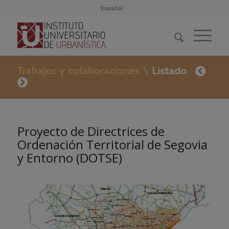
Español
Proyecto de Directrices de
Ordenación Territorial de Segovia
y Entorno (DOTSE)