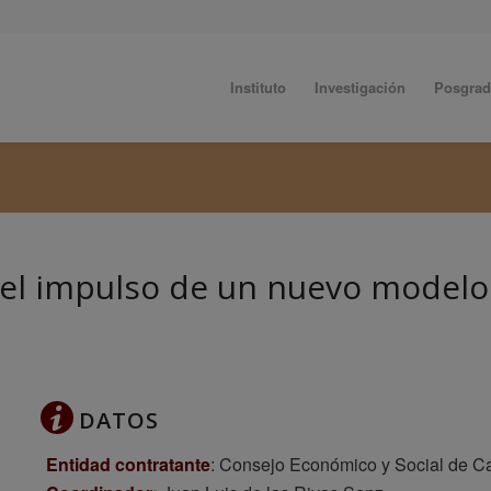
Instituto
Investigación
Posgra
 el impulso de un nuevo modelo 
DATOS
Entidad contratante
: Consejo Económico y Social de Ca