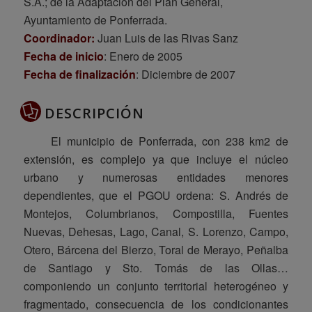
S.A.; de la Adaptación del Plan General,
Ayuntamiento de Ponferrada.
Coordinador:
Juan Luis de las Rivas Sanz
Fecha de inicio
: Enero de 2005
Fecha de finalización
: Diciembre de 2007
DESCRIPCIÓN
El municipio de Ponferrada, con 238 km2 de
extensión, es complejo ya que incluye el núcleo
urbano y numerosas entidades menores
dependientes, que el PGOU ordena: S. Andrés de
Montejos, Columbrianos, Compostilla, Fuentes
Nuevas, Dehesas, Lago, Canal, S. Lorenzo, Campo,
Otero, Bárcena del Bierzo, Toral de Merayo, Peñalba
de Santiago y Sto. Tomás de las Ollas…
componiendo un conjunto territorial heterogéneo y
fragmentado, consecuencia de los condicionantes