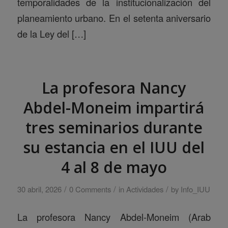
temporalidades de la institucionalización del
planeamiento urbano. En el setenta aniversario
de la Ley del […]
La profesora Nancy
Abdel-Moneim impartirá
tres seminarios durante
su estancia en el IUU del
4 al 8 de mayo
/
/
/
30 abril, 2026
0 Comments
in
Actividades
by
Info_IUU
La profesora Nancy Abdel-Moneim (Arab