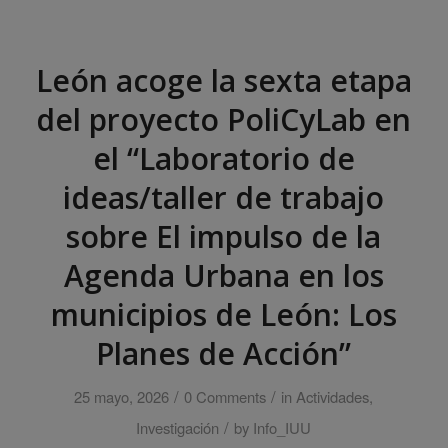
León acoge la sexta etapa
del proyecto PoliCyLab en
el “Laboratorio de
ideas/taller de trabajo
sobre El impulso de la
Agenda Urbana en los
municipios de León: Los
Planes de Acción”
/
/
25 mayo, 2026
0 Comments
in
Actividades
,
/
Investigación
by
Info_IUU