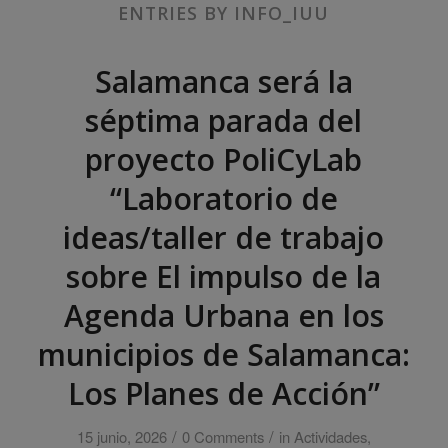
ENTRIES BY INFO_IUU
Salamanca será la
séptima parada del
proyecto PoliCyLab
“Laboratorio de
ideas/taller de trabajo
sobre El impulso de la
Agenda Urbana en los
municipios de Salamanca:
Los Planes de Acción”
/
/
15 junio, 2026
0 Comments
in
Actividades
,