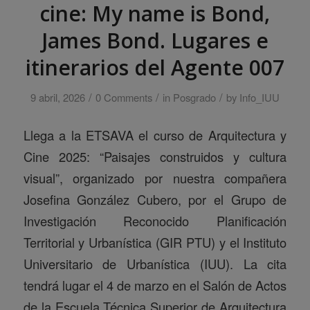
cine: My name is Bond,
James Bond. Lugares e
itinerarios del Agente 007
/
/
/
9 abril, 2026
0 Comments
in
Posgrado
by
Info_IUU
Llega a la ETSAVA el curso de Arquitectura y
Cine 2025: “Paisajes construidos y cultura
visual”, organizado por nuestra compañera
Josefina González Cubero, por el Grupo de
Investigación Reconocido Planificación
Territorial y Urbanística (GIR PTU) y el Instituto
Universitario de Urbanística (IUU). La cita
tendrá lugar el 4 de marzo en el Salón de Actos
de la Escuela Técnica Superior de Arquitectura