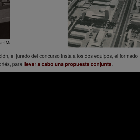
, el jurado del concurso insta a los dos equipos, el formado
ortés, para
llevar a cabo una propuesta conjunta
.