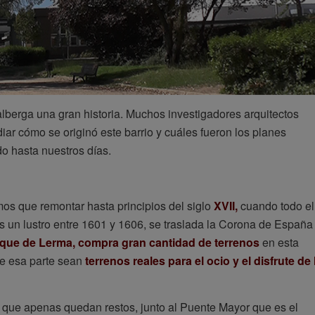
alberga una gran historia. Muchos investigadores arquitectos
iar cómo se originó este barrio y cuáles fueron los planes
do hasta nuestros días.
os que remontar hasta principios del siglo
XVII,
cuando todo el
s un lustro entre 1601 y 1606, se traslada la Corona de España
uque de Lerma, compra gran cantidad de terrenos
en esta
de esa parte sean
terrenos reales para el ocio y el disfrute de 
el que apenas quedan restos, junto al Puente Mayor que es el