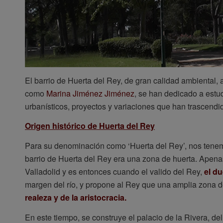
El barrio de Huerta del Rey, de gran calidad ambiental, 
como
Marina Jiménez Jiménez
, se han dedicado a estud
urbanísticos, proyectos y variaciones que han trascendi
Origen histórico de Huerta del Rey
Para su denominación como ‘Huerta del Rey’, nos tenem
barrio de Huerta del Rey era una zona de huerta. Apena
Valladolid y es entonces cuando el valido del Rey,
el d
margen del río, y propone al Rey que una amplia zona 
realeza y de la aristocracia.
En este tiempo, se construye el palacio de la Rivera, d