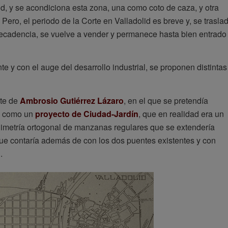
d, y se acondiciona esta zona, una como coto de caza, y otra
 Pero, el periodo de la Corte en Valladolid es breve y, se trasla
ecadencia, se vuelve a vender y permanece hasta bien entrado
e y con el auge del desarrollo industrial, se proponen distintas
nte de
Ambrosio Gutiérrez Lázaro
, en el que se pretendía
ce como un
proyecto de Ciudad-Jardín
, que en realidad era un
nimetría ortogonal de manzanas regulares que se extendería
ue contaría además de con los dos puentes existentes y con
.