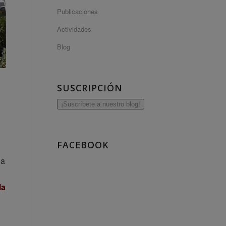
Publicaciones
Actividades
Blog
SUSCRIPCIÓN
¡Suscríbete a nuestro blog!
FACEBOOK
 a
la