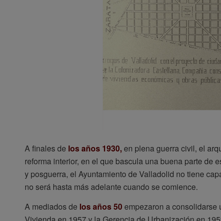
A finales de
los años 1930,
en plena guerra civil, el arq
reforma interior, en el que bascula una buena parte de 
y posguerra, el Ayuntamiento de Valladolid no tiene ca
no será hasta más adelante cuando se comience.
A mediados de
los años 50
empezaron a consolidarse una
Vivienda en 1957 y la Gerencia de Urbanización en 1959,