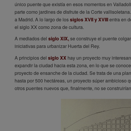
único puente que existía en esos momentos en Valladoli
parte como jardines de disfrute de la Corte vallisoletana.
a Madrid. A lo largo de los
siglos XVII y XVIII
entra en d
el siglo XX como zona de cultura.
A mediados del
siglo XIX,
se construye el puente colgant
iniciativas para urbanizar Huerta del Rey.
A principios del
siglo XX
hay un proyecto muy interesa
expandir la ciudad hacia esta zona, en lo que se cono
proyecto de ensanche de la ciudad. Se trata de una pla
hasta por 500 hectáreas, un proyecto súper ambicioso q
otros puentes nuevos que, finalmente, no se construirían