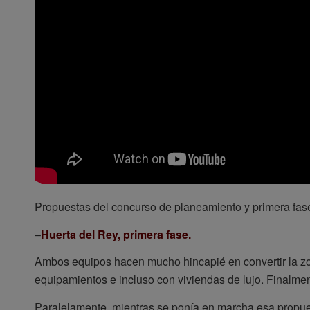
Propuestas del concurso de planeamiento y primera fas
–
Huerta del Rey, primera fase.
Ambos equipos hacen mucho hincapié en convertir la zon
equipamientos e incluso con viviendas de lujo. Finalment
Paralelamente, mientras se ponía en marcha esa propues