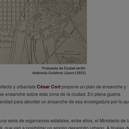
uitecto y urbanista
César Cort
propone un plan de ensanche y
ese ensanche sobre esta zona de la ciudad. En plena guerra
pacidad para abordar un ensanche de esa envergadura por lo q
 serie de organismos estatales, entre ellos, el Ministerio de l
 que van a posibilitar un amplio desarrollo urbano. A finales d