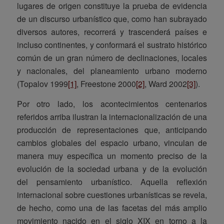
lugares de origen constituye la prueba de evidencia
de un discurso urbanístico que, como han subrayado
diversos autores, recorrerá y trascenderá países e
incluso continentes, y conformará el sustrato histórico
común de un gran número de declinaciones, locales
y nacionales, del planeamiento urbano moderno
(Topalov 1999
[1]
, Freestone 2000
[2]
, Ward 2002
[3]
).
Por otro lado, los acontecimientos centenarios
referidos arriba ilustran la internacionalización de una
producción de representaciones que, anticipando
cambios globales del espacio urbano, vinculan de
manera muy específica un momento preciso de la
evolución de la sociedad urbana y de la evolución
del pensamiento urbanístico. Aquella reflexión
internacional sobre cuestiones urbanísticas se revela,
de hecho, como una de las facetas del más amplio
movimiento nacido en el siglo XIX en torno a la