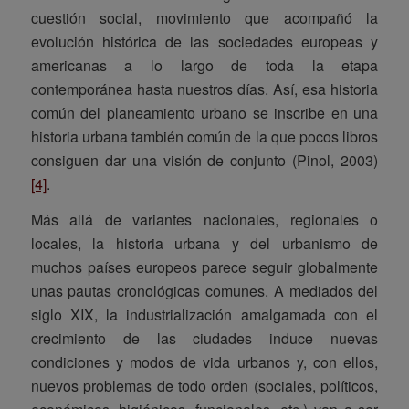
cuestión social, movimiento que acompañó la
evolución histórica de las sociedades europeas y
americanas a lo largo de toda la etapa
contemporánea hasta nuestros días. Así, esa historia
común del planeamiento urbano se inscribe en una
historia urbana también común de la que pocos libros
consiguen dar una visión de conjunto (Pinol, 2003)
[4]
.
Más allá de variantes nacionales, regionales o
locales, la historia urbana y del urbanismo de
muchos países europeos parece seguir globalmente
unas pautas cronológicas comunes. A mediados del
siglo XIX, la industrialización amalgamada con el
crecimiento de las ciudades induce nuevas
condiciones y modos de vida urbanos y, con ellos,
nuevos problemas de todo orden (sociales, políticos,