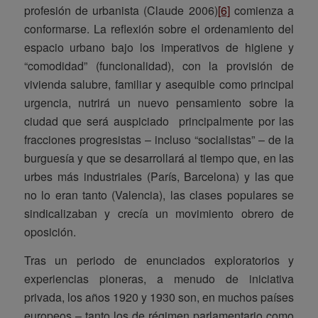
profesión de urbanista (Claude 2006)
[6]
comienza a
conformarse. La reflexión sobre el ordenamiento del
espacio urbano bajo los imperativos de higiene y
“comodidad” (funcionalidad), con la provisión de
vivienda salubre, familiar y asequible como principal
urgencia, nutrirá un nuevo pensamiento sobre la
ciudad que será auspiciado principalmente por las
fracciones progresistas – incluso “socialistas” – de la
burguesía y que se desarrollará al tiempo que, en las
urbes más industriales (París, Barcelona) y las que
no lo eran tanto (Valencia), las clases populares se
sindicalizaban y crecía un movimiento obrero de
oposición.
Tras un periodo de enunciados exploratorios y
experiencias pioneras, a menudo de iniciativa
privada, los años 1920 y 1930 son, en muchos países
europeos – tanto los de régimen parlamentario como