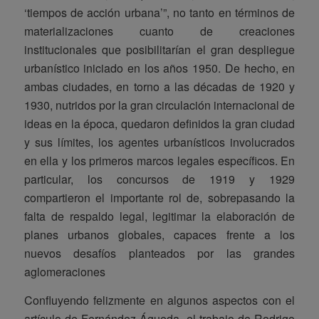
‘tiempos de acción urbana’”, no tanto en términos de
materializaciones cuanto de creaciones
institucionales que posibilitarían el gran despliegue
urbanístico iniciado en los años 1950. De hecho, en
ambas ciudades, en torno a las décadas de 1920 y
1930, nutridos por la gran circulación internacional de
ideas en la época, quedaron definidos la gran ciudad
y sus límites, los agentes urbanísticos involucrados
en ella y los primeros marcos legales específicos. En
particular, los concursos de 1919 y 1929
compartieron el importante rol de, sobrepasando la
falta de respaldo legal, legitimar la elaboración de
planes urbanos globales, capaces frente a los
nuevos desafíos planteados por las grandes
aglomeraciones
Confluyendo felizmente en algunos aspectos con el
artículo de Fernández Águeda, el trabajo de Rodrigo