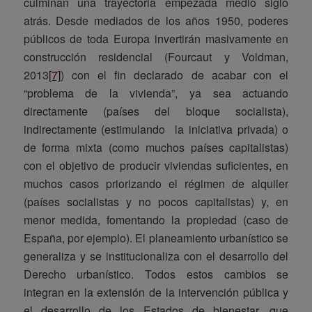
culminan una trayectoria empezada medio siglo
atrás. Desde mediados de los años 1950, poderes
públicos de toda Europa invertirán masivamente en
construcción residencial (Fourcaut y Voldman,
2013
[7]
) con el fin declarado de acabar con el
“problema de la vivienda”, ya sea actuando
directamente (países del bloque socialista),
indirectamente (estimulando la iniciativa privada) o
de forma mixta (como muchos países capitalistas)
con el objetivo de producir viviendas suficientes, en
muchos casos priorizando el régimen de alquiler
(países socialistas y no pocos capitalistas) y, en
menor medida, fomentando la propiedad (caso de
España, por ejemplo). El planeamiento urbanístico se
generaliza y se institucionaliza con el desarrollo del
Derecho urbanístico. Todos estos cambios se
integran en la extensión de la intervención pública y
el desarrollo de los Estados de bienestar, que