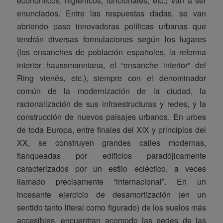
económicos, higiénicos, funcionales, etc.) van a ser
enunciados. Entre las respuestas dadas, se van
abriendo paso innovadoras políticas urbanas que
tendrán diversas formulaciones según los lugares
(los ensanches de población españoles, la reforma
interior haussmanniana, el “ensanche interior” del
Ring vienés, etc.), siempre con el denominador
común de la modernización de la ciudad, la
racionalización de sus infraestructuras y redes, y la
construcción de nuevos paisajes urbanos. En urbes
de toda Europa, entre finales del XIX y principios del
XX, se construyen grandes calles modernas,
flanqueadas por edificios paradójicamente
caracterizados por un estilo ecléctico, a veces
llamado precisamente “internacional”. En un
incesante ejercicio de desamortización (en un
sentido tanto literal como figurado) de los suelos más
accesibles, encuentran acomodo las sedes de las