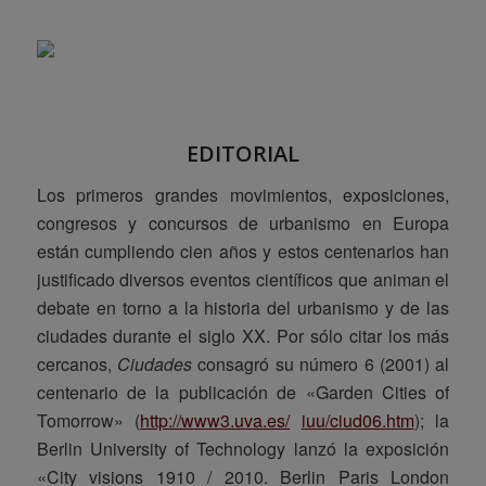
EDITORIAL
Los primeros grandes movimientos, exposiciones,
congresos y concursos de urbanismo en Europa
están cumpliendo cien años y estos centenarios han
justificado diversos eventos científicos que animan el
debate en torno a la historia del urbanismo y de las
ciudades durante el siglo XX. Por sólo citar los más
cercanos,
Ciudades
consagró su número 6 (2001) al
centenario de la publicación de «Garden Cities of
Tomorrow» (
http://www3.uva.es/
iuu/ciud06.htm
); la
Berlin University of Technology lanzó la exposición
«City visions 1910 / 2010. Berlin Paris London