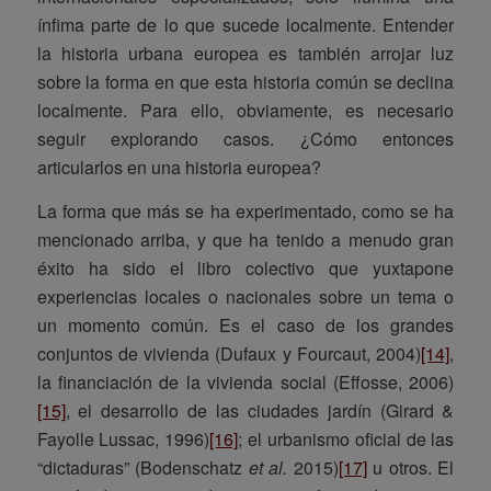
ínfima parte de lo que sucede localmente. Entender
la historia urbana europea es también arrojar luz
sobre la forma en que esta historia común se declina
localmente. Para ello, obviamente, es necesario
seguir explorando casos. ¿Cómo entonces
articularlos en una historia europea?
La forma que más se ha experimentado, como se ha
mencionado arriba, y que ha tenido a menudo gran
éxito ha sido el libro colectivo que yuxtapone
experiencias locales o nacionales sobre un tema o
un momento común. Es el caso de los grandes
conjuntos de vivienda (Dufaux y Fourcaut, 2004)
[14]
,
la financiación de la vivienda social (Effosse, 2006)
[15]
, el desarrollo de las ciudades jardín (Girard &
Fayolle Lussac, 1996)
[16]
; el urbanismo oficial de las
“dictaduras” (Bodenschatz
et al.
2015)
[17]
u otros. El