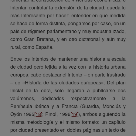
intentan controlar la extensión de la ciudad, queda lo
más interesante por hacer: entender en qué medida
se hace de forma distinta, pongamos por caso, en un
país de régimen parlamentario y muy industrializado,
como Gran Bretaña, y en otro dictatorial y aún muy
rural, como España.
Entre los intentos de mantener una historia a escala
de ciudad pero tejida a la vez con la historia urbana
europea, cabe destacar el intento – en parte frustrado
– de «Historia de las ciudades europeas». Del plan
inicial de la obra, solo llegaron a publicarse dos
volúmenes, dedicados respectivamente a la
Península ibérica y a Francia (Guardia, Monclús y
Oyón 1995
[18]
; Pinol, 1996
[19]
), ambos siguiendo la
misma metodología y el mismo formato: un capítulo
por ciudad presentado en dobles páginas un texto de