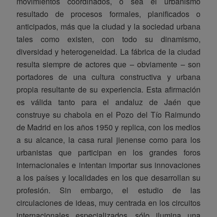
movimientos coordinados, o sea el urbanismo
resultado de procesos formales, planificados o
anticipados, más que la ciudad y la sociedad urbana
tales como existen, con todo su dinamismo,
diversidad y heterogeneidad. La fábrica de la ciudad
resulta siempre de actores que – obviamente – son
portadores de una cultura constructiva y urbana
propia resultante de su experiencia. Esta afirmación
es válida tanto para el andaluz de Jaén que
construye su chabola en el Pozo del Tío Raimundo
de Madrid en los años 1950 y replica, con los medios
a su alcance, la casa rural jienense como para los
urbanistas que participan en los grandes foros
internacionales e intentan importar sus innovaciones
a los países y localidades en los que desarrollan su
profesión. Sin embargo, el estudio de las
circulaciones de ideas, muy centrada en los circuitos
internacionales especializados, sólo ilumina una