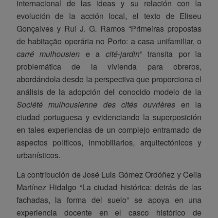
internacional de las ideas y su relación con la
evolución de la acción local, el texto de Eliseu
Gonçalves y Rui J. G. Ramos “Primeiras propostas
de habitação operária no Porto: a casa unifamiliar, o
carré mulhousien
e a
cité-jardin
” transita por la
problemática de la vivienda para obreros,
abordándola desde la perspectiva que proporciona el
análisis de la adopción del conocido modelo de la
Société mulhousienne des cités ouvrières
en la
ciudad portuguesa y evidenciando la superposición
en tales experiencias de un complejo entramado de
aspectos políticos, inmobiliarios, arquitectónicos y
urbanísticos.
La contribución de José Luis Gómez Ordóñez y Celia
Martínez Hidalgo “La ciudad histórica: detrás de las
fachadas, la forma del suelo” se apoya en una
experiencia docente en el casco histórico de