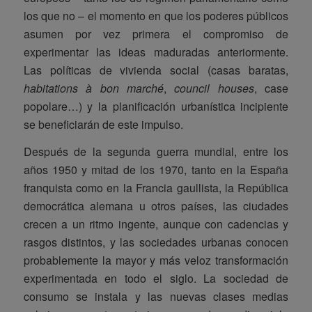
los que no – el momento en que los poderes públicos
asumen por vez primera el compromiso de
experimentar las ideas maduradas anteriormente.
Las políticas de vivienda social (casas baratas,
habitations à bon marché
,
council houses
, case
popolare…) y la planificación urbanística incipiente
se beneficiarán de este impulso.
Después de la segunda guerra mundial, entre los
años 1950 y mitad de los 1970, tanto en la España
franquista como en la Francia gaullista, la República
democrática alemana u otros países, las ciudades
crecen a un ritmo ingente, aunque con cadencias y
rasgos distintos, y las sociedades urbanas conocen
probablemente la mayor y más veloz transformación
experimentada en todo el siglo. La sociedad de
consumo se instala y las nuevas clases medias