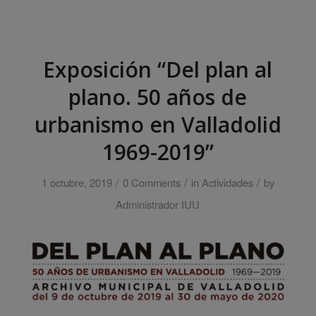
Exposición “Del plan al
plano. 50 años de
urbanismo en Valladolid
1969-2019”
/
/
/
1 octubre, 2019
0 Comments
in
Actividades
by
Administrador IUU