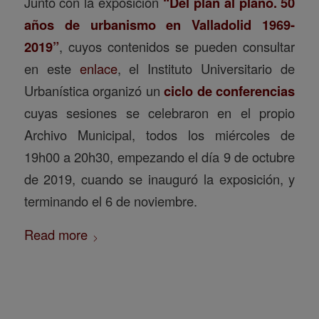
Junto con la exposición
“Del plan al plano. 50
años de urbanismo en Valladolid 1969-
2019”
, cuyos contenidos se pueden consultar
en este
enlace
, el Instituto Universitario de
Urbanística organizó un
ciclo de conferencias
cuyas sesiones se celebraron en el propio
Archivo Municipal, todos los miércoles de
19h00 a 20h30, empezando el día 9 de octubre
de 2019, cuando se inauguró la exposición, y
terminando el 6 de noviembre.
Read more