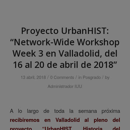
Proyecto UrbanHIST:
“Network-Wide Workshop
Week 3 en Valladolid, del
16 al 20 de abril de 2018”
/
/
/
13 abril, 2018
0 Comments
in
Posgrado
by
Administrador IUU
A lo largo de toda la semana próxima
recibiremos en Valladolid al pleno del
proyecto
“UrbanHIST, Historia del