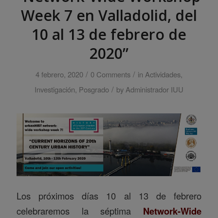
Week 7 en Valladolid, del
10 al 13 de febrero de
2020”
/
/
4 febrero, 2020
0 Comments
in
Actividades
,
/
Investigación
,
Posgrado
by
Administrador IUU
Los próximos días 10 al 13 de febrero
celebraremos la séptima
Network-Wide