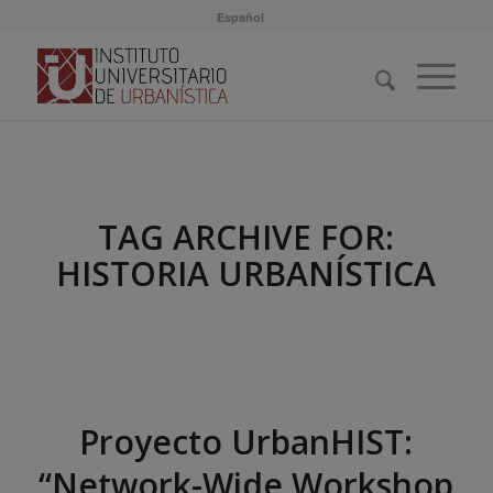
Español
TAG ARCHIVE FOR:
HISTORIA URBANÍSTICA
Proyecto UrbanHIST:
“Network-Wide Workshop