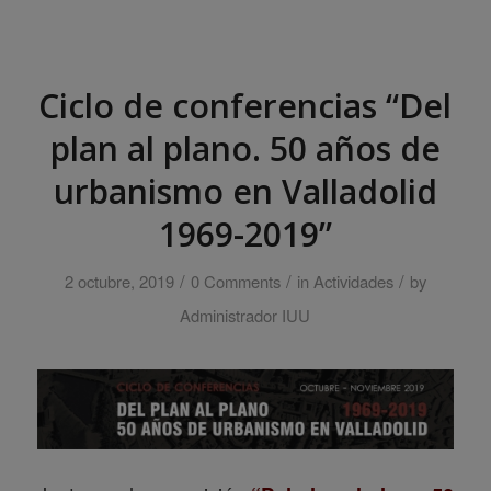
Ciclo de conferencias “Del
plan al plano. 50 años de
urbanismo en Valladolid
1969-2019”
/
/
/
2 octubre, 2019
0 Comments
in
Actividades
by
Administrador IUU