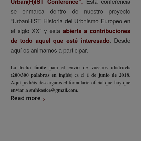
Urban(H)IST Conference”.
Esta conferencia
se enmarca dentro de nuestro proyecto
“UrbanHIST, Historia del Urbnismo Europeo en
el siglo XX” y esta
abierta a contribuciones
de todo aquel que esté interesado
. Desde
aquí os animamos a participar.
fecha límite
abstracts
La
para el envío de vuestros
(200/300 palabras en inglés)
1 de junio de 2018
es el
.
Aquí podréis descargaros el
formulario oficial
que hay que
enviar a smhkosice@gmail.com.
Read more