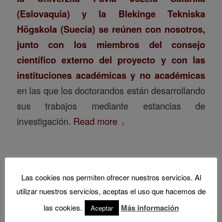
(Eslovaquia) y la Blekinge Tekniska
Högskola (Suecia) se reúnen con nosotros,
junto con los miembros del consejo
científico externo del proyecto y con las
instituciones académicas y no académicas
en las que los doctorandos están desarrollando
sus trabajos mediante estancias de
investigación.
Read more
Las cookies nos permiten ofrecer nuestros servicios. Al
utilizar nuestros servicios, aceptas el uso que hacemos de
las cookies.
Más información
Aceptar