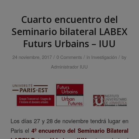
Cuarto encuentro del
Seminario bilateral LABEX
Futurs Urbains – IUU
/
/
/
24 noviembre, 2017
0 Comments
in
Investigación
by
Administrador IUU
Los días 27 y 28 de noviembre tendrá lugar en
Paris el
4º encuentro del Seminario Bilateral