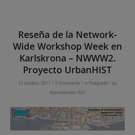
Reseña de la Network-
Wide Workshop Week en
Karlskrona – NWWW2.
Proyecto UrbanHIST
/
/
/
13 octubre, 2017
0 Comments
in
Posgrado
by
Administrador IUU