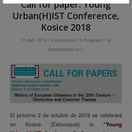
Call for paper: Young
Urban(H)IST Conference,
Kosice 2018
/
/
/
10 abril, 2018
0 Comments
in
Posgrado
by
Administrador IUU
El próximo 2 de octubre de 2018 se celebrará
en Kosice (Eslovaquia) la
“Young