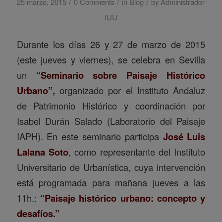
/
/
/
25 marzo, 2015
0 Comments
in
Blog
by
Administrador
IUU
Durante los días 26 y 27 de marzo de 2015
(este jueves y viernes), se celebra en Sevilla
un
“Seminario sobre Paisaje Histórico
Urbano”,
organizado por el Instituto Andaluz
de Patrimonio Histórico y coordinación por
Isabel Durán Salado (Laboratorio del Paisaje
IAPH). En este seminario participa
José Luis
Lalana Soto
, como representante del Instituto
Universitario de Urbanística, cuya intervención
está programada para mañana jueves a las
11h.:
“Paisaje histórico urbano: concepto y
desafíos.”