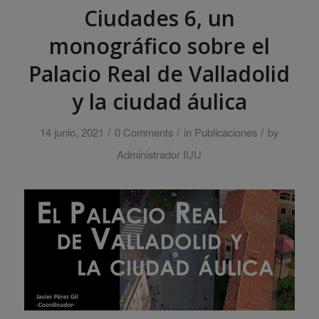
Ciudades 6, un
monográfico sobre el
Palacio Real de Valladolid
y la ciudad áulica
/
/
/
14 junio, 2021
0 Comments
in
Publicaciones
by
Administrador IUU