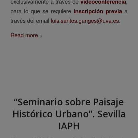
exclusivamente a través de
videoconferencia
,
para lo que se requiere
inscripción previa
a
través del email
luis.santos.ganges@uva.es
.
Read more
“Seminario sobre Paisaje
Histórico Urbano”. Sevilla
IAPH