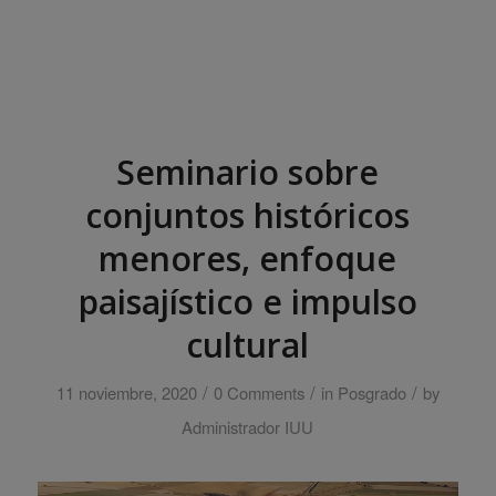
Seminario sobre
conjuntos históricos
menores, enfoque
paisajístico e impulso
cultural
/
/
/
11 noviembre, 2020
0 Comments
in
Posgrado
by
Administrador IUU