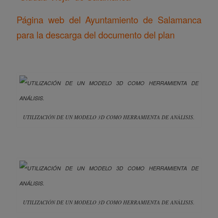
Página web del Ayuntamiento de Salamanca
para la descarga del documento del plan
UTILIZACIÓN DE UN MODELO 3D COMO HERRAMIENTA DE ANÁLISIS.
UTILIZACIÓN DE UN MODELO 3D COMO HERRAMIENTA DE ANÁLISIS.