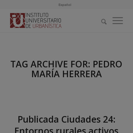
Español
TAG ARCHIVE FOR:
PEDRO
MARÍA HERRERA
Publicada Ciudades 24:
Entornos rurales activos