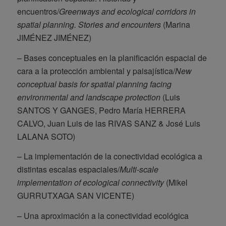
encuentros/
Greenways and ecological corridors in
spatial planning. Stories and encounters
(Marina
JIMÉNEZ JIMÉNEZ)
– Bases conceptuales en la planificación espacial de
cara a la protección ambiental y paisajística/
New
conceptual basis for spatial planning facing
environmental and landscape protection
(Luis
SANTOS Y GANGES, Pedro María HERRERA
CALVO, Juan Luis de las RIVAS SANZ & José Luis
LALANA SOTO)
– La implementación de la conectividad ecológica a
distintas escalas espaciales/
Multi-scale
implementation of ecological connectivity
(Mikel
GURRUTXAGA SAN VICENTE)
– Una aproximación a la conectividad ecológica