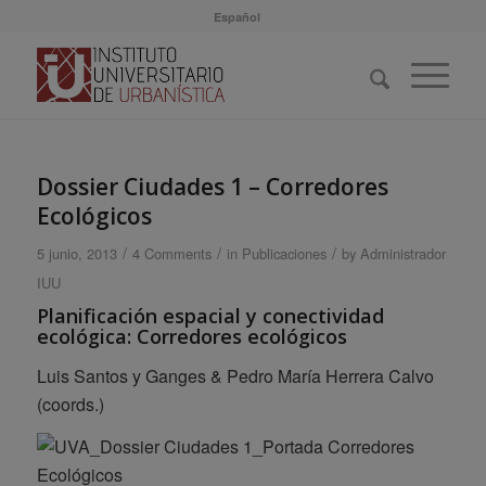
Español
Dossier Ciudades 1 – Corredores
Ecológicos
/
/
/
5 junio, 2013
4 Comments
in
Publicaciones
by
Administrador
IUU
Planificación espacial y conectividad
ecológica: Corredores ecológicos
Luis Santos y Ganges & Pedro María Herrera Calvo
(coords.)