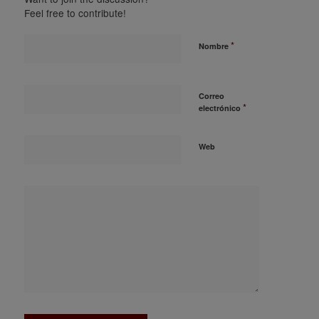
Feel free to contribute!
*
Nombre
Correo
*
electrónico
Web