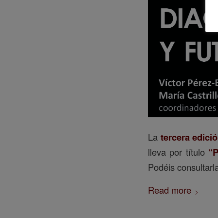
La
tercera edició
lleva por título
“P
Podéis consultarl
Read more