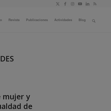
do
Revista
Publicaciones
Actividades
Blog
ADES
e mujer y
ualdad de