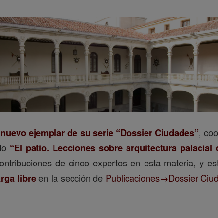
n
nuevo ejemplar de su serie “Dossier Ciudades”
, co
ado
“El patio. Lecciones sobre arquitectura palacial 
contribuciones de cinco expertos en esta materia, y es
rga libre
en la sección de
Publicaciones→Dossier Ciu