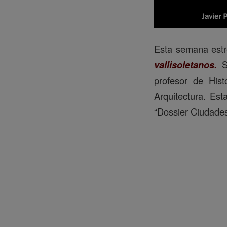
Esta semana estre
vallisoletanos.
profesor de Hist
Arquitectura. Es
“Dossier Ciudade