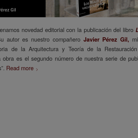
namos novedad editorial con la publicación del libro
Su
autor es nuestro compañero
Javier Pérez Gil
,
mi
oria de la Arquitectura y Teoría de la Restauració
ta obra es el segundo número de nuestra serie de publ
s”.
Read more