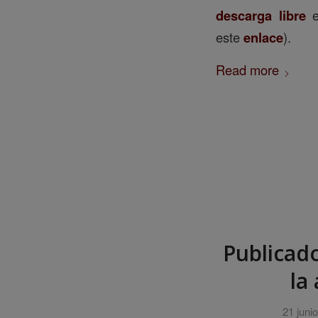
descarga libre
e
este
enlace
).
Read more
Publicado
la
21 juni