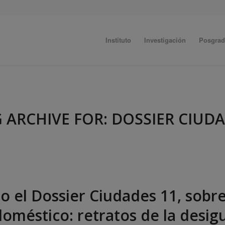
Instituto
Investigación
Posgra
 ARCHIVE FOR:
DOSSIER CIUD
o el Dossier Ciudades 11, sobr
doméstico: retratos de la desig