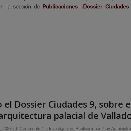
n la sección de
Publicaciones→Dossier Ciudades
 el Dossier Ciudades 9, sobre e
 arquitectura palacial de Vallado
/
/
/
o, 2023
0 Comments
in
Investigación
,
Publicaciones
by
Administr