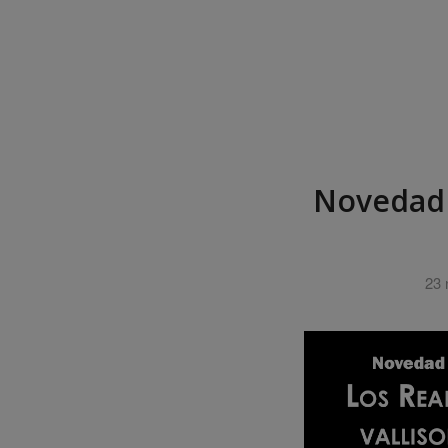
Novedad E
23 