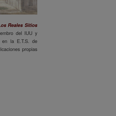
Los Reales Sitios
embro del IUU y
n en la E.T.S. de
icaciones propias