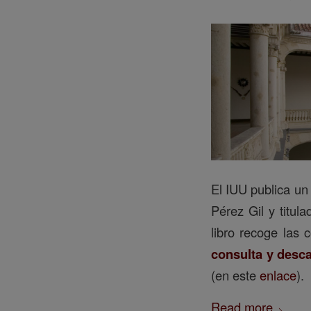
El IUU publica u
Pérez Gil y titul
libro recoge las 
consulta y desca
(en este
enlace
).
Read more