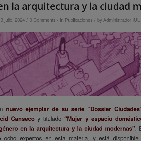
n la arquitectura y la ciudad
/
/
/
3 julio, 2024
0 Comments
in
Publicaciones
by
Administrador IUU
un
nuevo ejemplar de su serie “Dossier Ciudades
cid Canseco
y titulado
“Mujer y espacio doméstico
género en la arquitectura y la ciudad modernas”
. 
de ocho expertos en esta materia, y está disponibl