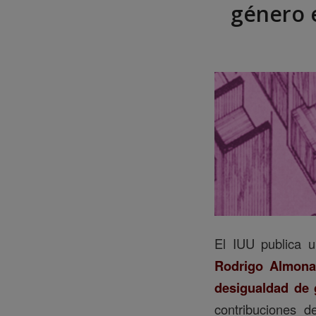
género e
El IUU publica 
Rodrigo Almona
desigualdad de 
contribuciones 