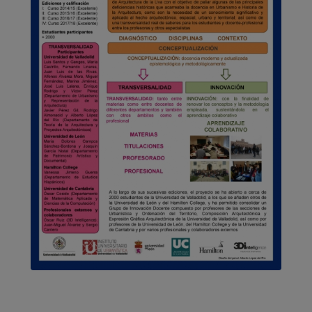
Póster del XXII Congreso
Nacional de Historia del Arte
(2018)