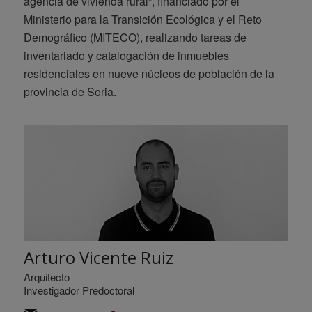
agencia de vivienda rural”, financiado por el
Ministerio para la Transición Ecológica y el Reto
Demográfico (MITECO), realizando tareas de
inventariado y catalogación de inmuebles
residenciales en nueve núcleos de población de la
provincia de Soria.
Arturo Vicente Ruiz
Arquitecto
Investigador Predoctoral