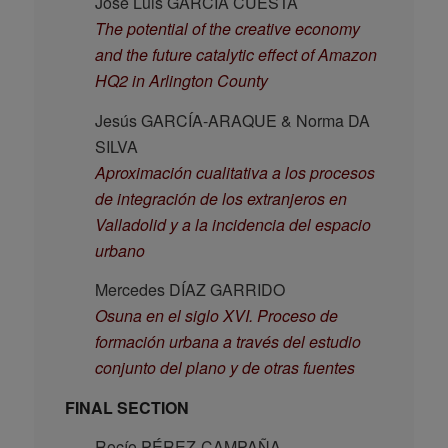
José Luis GARCÍA CUESTA
The potential of the creative economy
and the future catalytic effect of Amazon
HQ2 in Arlington County
Jesús GARCÍA-ARAQUE & Norma DA
SILVA
Aproximación cualitativa a los procesos
de integración de los extranjeros en
Valladolid y a la incidencia del espacio
urbano
Mercedes DÍAZ GARRIDO
Osuna en el siglo XVI. Proceso de
formación urbana a través del estudio
conjunto del plano y de otras fuentes
FINAL SECTION
Rocío PÉREZ-CAMPAÑA