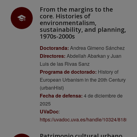
From the margins to the
core. Histories of
environmentalism,
sustainability, and planning,
1970s-2000s
Doctoranda:
Andrea Gimeno Sánchez
Directores:
Abdellah Abarkan y Juan
Luis de las Rivas Sanz
Programa de doctorado:
History of
European Urbanism in the 20th Century
(urbanHist)
Fecha de defensa:
4 de diciembre de
2025
UVaDoc
:
https://uvadoc.uva.es/handle/10324/81856
Patrimonio cultural urbano