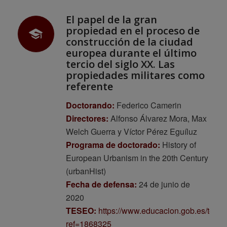
El papel de la gran
propiedad en el proceso de
construcción de la ciudad
europea durante el último
tercio del siglo XX. Las
propiedades militares como
referente
Doctorando:
Federico Camerin
Directores:
Alfonso Álvarez Mora, Max
Welch Guerra y Víctor Pérez Eguíluz
Programa de doctorado:
History of
European Urbanism in the 20th Century
(urbanHist)
Fecha de defensa:
24 de junio de
2020
TESEO:
https://www.educacion.gob.es/tese
ref=1868325