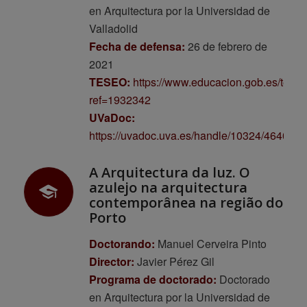
en Arquitectura por la Universidad de
Valladolid
Fecha de defensa:
26 de febrero de
2021
TESEO:
https://www.educacion.gob.es/tese
ref=1932342
UVaDoc:
https://uvadoc.uva.es/handle/10324/46407
A Arquitectura da luz. O
azulejo na arquitectura
contemporânea na região do
Porto
Doctorando:
Manuel Cerveira Pinto
Director:
Javier Pérez Gil
Programa de doctorado:
Doctorado
en Arquitectura por la Universidad de