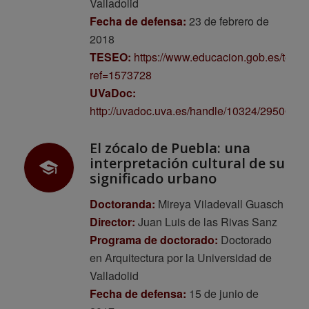
Valladolid
Fecha de defensa:
23 de febrero de
2018
TESEO:
https://www.educacion.gob.es/tese
ref=1573728
UVaDoc:
http://uvadoc.uva.es/handle/10324/29500
El zócalo de Puebla: una
interpretación cultural de su
significado urbano
Doctoranda:
Mireya Viladevall Guasch
Director:
Juan Luis de las Rivas Sanz
Programa de doctorado:
Doctorado
en Arquitectura por la Universidad de
Valladolid
Fecha de defensa:
15 de junio de