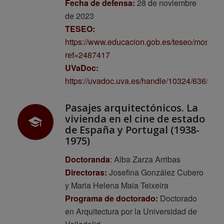
Fecha de defensa:
28 de noviembre
de 2023
TESEO:
https://www.educacion.gob.es/teseo/mostrar
ref=2487417
UVaDoc:
https://uvadoc.uva.es/handle/10324/63653
Pasajes arquitectónicos. La
vivienda en el cine de estado
de España y Portugal (1938-
1975)
Doctoranda
: Alba Zarza Arribas
Directoras:
Josefina González Cubero
y Maria Helena Maia Teixeira
Programa de doctorado:
Doctorado
en Arquitectura por la Universidad de