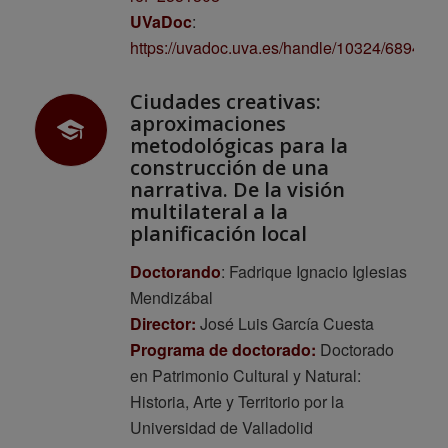
UVaDoc
:
https://uvadoc.uva.es/handle/10324/68943
Ciudades creativas:
aproximaciones
metodológicas para la
construcción de una
narrativa. De la visión
multilateral a la
planificación local
Doctorando
: Fadrique Ignacio Iglesias
Mendizábal
Director:
José Luis García Cuesta
Programa de doctorado:
Doctorado
en Patrimonio Cultural y Natural:
Historia, Arte y Territorio por la
Universidad de Valladolid