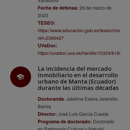
Valladolid
Fecha de defensa:
29 de marzo de
2023
TESEO:
https://www.educacion.gob.es/teseo/mostrar
ref=2366427
UVaDoc:
https://uvadoc.uva.es/handle/10324/61863
La incidencia del mercado
inmobiliario en el desarrollo
urbano de Manta (Ecuador)
durante las últimas décadas
Doctoranda
: Jakeline Estela Jaramillo
Barcia
Director:
José Luis García Cuesta
Programa de doctorado:
Doctorado
en Patrimonio Cultural y Natural: