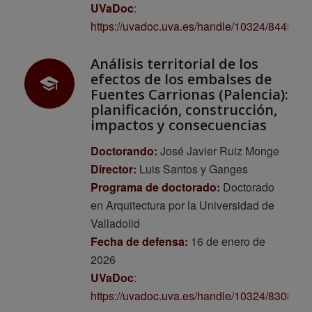
UVaDoc
:
https://uvadoc.uva.es/handle/10324/84453
Análisis territorial de los
efectos de los embalses de
Fuentes Carrionas (Palencia):
planificación, construcción,
impactos y consecuencias
Doctorando:
José Javier Ruiz Monge
Director:
Luis Santos y Ganges
Programa de doctorado:
Doctorado
en Arquitectura por la Universidad de
Valladolid
Fecha de defensa:
16 de enero de
2026
UVaDoc
:
https://uvadoc.uva.es/handle/10324/83086