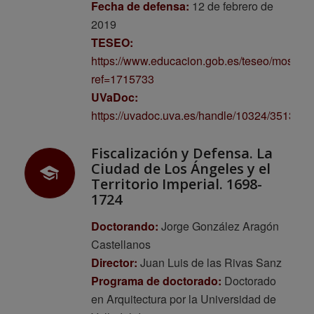
Fecha de defensa:
12 de febrero de
2019
TESEO:
https://www.educacion.gob.es/teseo/mostrar
ref=1715733
UVaDoc:
https://uvadoc.uva.es/handle/10324/35139
Fiscalización y Defensa. La
Ciudad de Los Ángeles y el
Territorio Imperial. 1698-
1724
Doctorando:
Jorge González Aragón
Castellanos
Director:
Juan Luis de las Rivas Sanz
Programa de doctorado:
Doctorado
en Arquitectura por la Universidad de