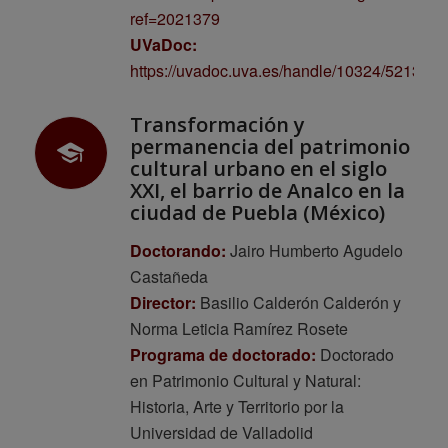
ref=2021379
UVaDoc:
https://uvadoc.uva.es/handle/10324/52138
Transformación y
permanencia del patrimonio
cultural urbano en el siglo
XXI, el barrio de Analco en la
ciudad de Puebla (México)
Doctorando:
Jairo Humberto Agudelo
Castañeda
Director:
Basilio Calderón Calderón y
Norma Leticia Ramírez Rosete
Programa de doctorado:
Doctorado
en Patrimonio Cultural y Natural:
Historia, Arte y Territorio por la
Universidad de Valladolid