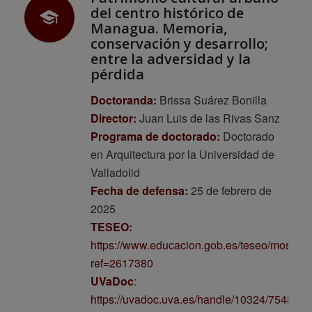
del centro histórico de
Managua. Memoria,
conservación y desarrollo;
entre la adversidad y la
pérdida
Doctoranda:
Brissa Suárez Bonilla
Director:
Juan Luis de las Rivas Sanz
Programa de doctorado:
Doctorado
en Arquitectura por la Universidad de
Valladolid
Fecha de defensa:
25 de febrero de
2025
TESEO:
https://www.educacion.gob.es/teseo/mostrar
ref=2617380
UVaDoc
:
https://uvadoc.uva.es/handle/10324/75489