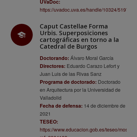
UVaDoc:
https://uvadoc.uva.es/handle/10324/51970
Caput Castellae Forma
Urbis. Superposiciones
cartográficas en torno a la
Catedral de Burgos
Doctorando:
Álvaro Moral García
Directores:
Eduardo Carazo Lefort y
Juan Luis de las Rivas Sanz
Programa de doctorado:
Doctorado
en Arquitectura por la Universidad de
Valladolid
Fecha de defensa:
14 de diciembre de
2021
TESEO:
https://www.educacion.gob.es/teseo/mostrar