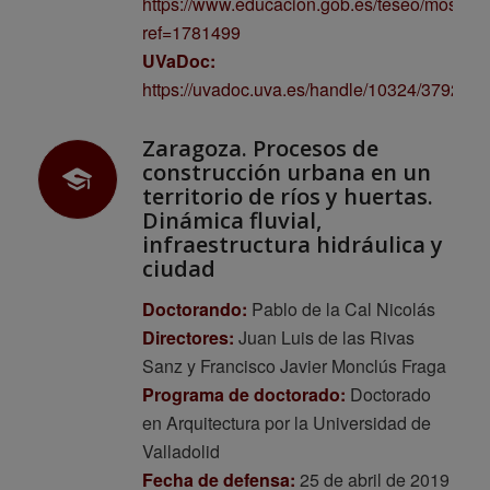
https://www.educacion.gob.es/teseo/mostrar
ref=1781499
UVaDoc:
https://uvadoc.uva.es/handle/10324/37925
Zaragoza. Procesos de
construcción urbana en un
territorio de ríos y huertas.
Dinámica fluvial,
infraestructura hidráulica y
ciudad
Doctorando:
Pablo de la Cal Nicolás
Directores:
Juan Luis de las Rivas
Sanz y Francisco Javier Monclús Fraga
Programa de doctorado:
Doctorado
en Arquitectura por la Universidad de
Valladolid
Fecha de defensa:
25 de abril de 2019