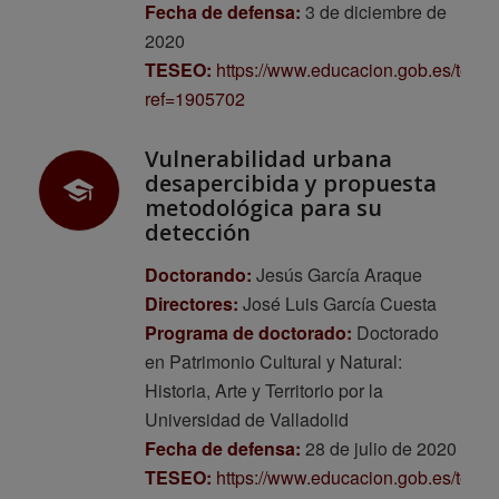
Fecha de defensa:
3 de diciembre de
2020
TESEO:
https://www.educacion.gob.es/tese
ref=1905702
Vulnerabilidad urbana
desapercibida y propuesta
metodológica para su
detección
Doctorando:
Jesús García Araque
Directores:
José Luis García Cuesta
Programa de doctorado:
Doctorado
en Patrimonio Cultural y Natural:
Historia, Arte y Territorio por la
Universidad de Valladolid
Fecha de defensa:
28 de julio de 2020
TESEO:
https://www.educacion.gob.es/tese