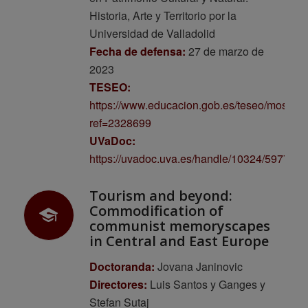
Historia, Arte y Territorio por la
Universidad de Valladolid
Fecha de defensa:
27 de marzo de
2023
TESEO:
https://www.educacion.gob.es/teseo/mostrar
ref=2328699
UVaDoc:
https://uvadoc.uva.es/handle/10324/59776
Tourism and beyond:
Commodification of
communist memoryscapes
in Central and East Europe
Doctoranda:
Jovana Janinovic
Directores:
Luis Santos y Ganges y
Stefan Sutaj