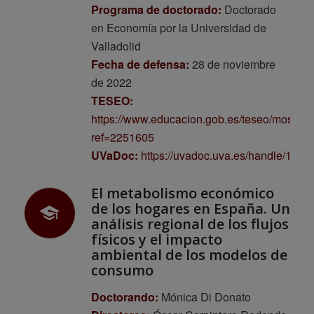
Programa de doctorado:
Doctorado
en Economía por la Universidad de
Valladolid
Fecha de defensa:
28 de noviembre
de 2022
TESEO:
https://www.educacion.gob.es/teseo/mostrar
ref=2251605
UVaDoc:
https://uvadoc.uva.es/handle/103
El metabolismo económico
de los hogares en España. Un
análisis regional de los flujos
físicos y el impacto
ambiental de los modelos de
consumo
Doctorando:
Mónica Di Donato