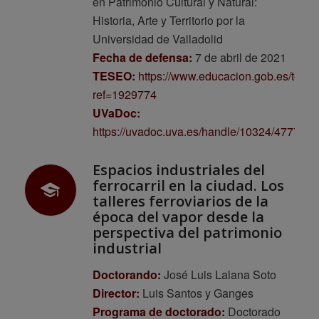
en Patrimonio Cultural y Natural:
Historia, Arte y Territorio por la
Universidad de Valladolid
Fecha de defensa:
7 de abril de 2021
TESEO:
https://www.educacion.gob.es/tese
ref=1929774
UVaDoc:
https://uvadoc.uva.es/handle/10324/47774
Espacios industriales del
ferrocarril en la ciudad. Los
talleres ferroviarios de la
época del vapor desde la
perspectiva del patrimonio
industrial
Doctorando:
José Luis Lalana Soto
Director:
Luis Santos y Ganges
Programa de doctorado:
Doctorado