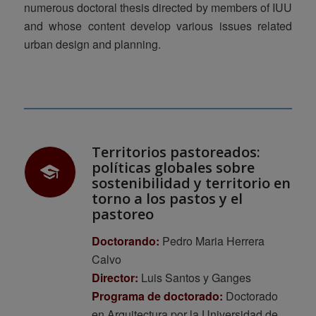
numerous doctoral thesis directed by members of IUU
and whose content develop various issues related
urban design and planning.
Territorios pastoreados:
políticas globales sobre
sostenibilidad y territorio en
torno a los pastos y el
pastoreo
Doctorando:
Pedro Maria Herrera
Calvo
Director:
Luis Santos y Ganges
Programa de doctorado:
Doctorado
en Arquitectura por la Universidad de