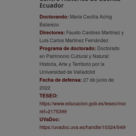
Ecuador
Doctorando:
María Cecilia Achig
Balarezo
Directores:
Fausto Cardoso Martínez y
Luis Carlos Martínez Fernández
Programa de doctorado:
Doctorado
en Patrimonio Cultural y Natural:
Historia, Arte y Territorio por la
Universidad de Valladolid
Fecha de defensa:
27 de junio de
2022
TESEO:
https://www.educacion.gob.es/teseo/mostrar
ref=2175399
UVaDoc:
https://uvadoc.uva.es/handle/10324/54997