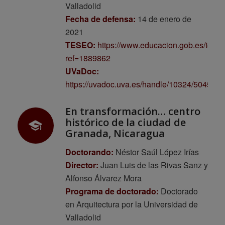
Valladolid
Fecha de defensa:
14 de enero de
2021
TESEO:
https://www.educacion.gob.es/tese
ref=1889862
UVaDoc:
https://uvadoc.uva.es/handle/10324/50450
En transformación… centro
histórico de la ciudad de
Granada, Nicaragua
Doctorando:
Néstor Saúl López Irías
Director:
Juan Luis de las Rivas Sanz y
Alfonso Álvarez Mora
Programa de doctorado:
Doctorado
en Arquitectura por la Universidad de
Valladolid