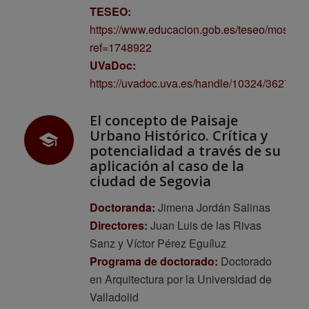
TESEO:
https://www.educacion.gob.es/teseo/mostrar
ref=1748922
UVaDoc:
https://uvadoc.uva.es/handle/10324/36272
El concepto de Paisaje
Urbano Histórico. Crítica y
potencialidad a través de su
aplicación al caso de la
ciudad de Segovia
Doctoranda:
Jimena Jordán Salinas
Directores:
Juan Luis de las Rivas
Sanz y Víctor Pérez Eguíluz
Programa de doctorado:
Doctorado
en Arquitectura por la Universidad de
Valladolid