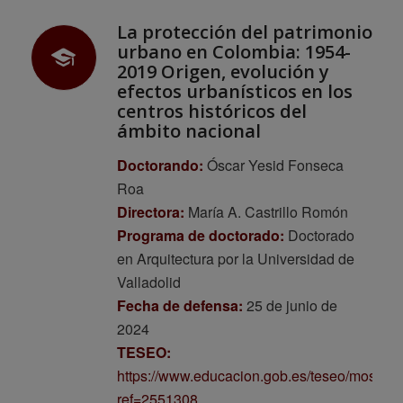
La protección del patrimonio
urbano en Colombia: 1954-
2019 Origen, evolución y
efectos urbanísticos en los
centros históricos del
ámbito nacional
Doctorando:
Óscar Yesid Fonseca
Roa
Directora:
María A. Castrillo Romón
Programa de doctorado:
Doctorado
en Arquitectura por la Universidad de
Valladolid
Fecha de defensa:
25 de junio de
2024
TESEO:
https://www.educacion.gob.es/teseo/mostrar
ref=2551308