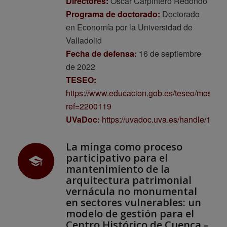
Directores:
Óscar Carpintero Redondo
Programa de doctorado:
Doctorado
en Economía por la Universidad de
Valladolid
Fecha de defensa:
16 de septiembre
de 2022
TESEO:
https://www.educacion.gob.es/teseo/mostrar
ref=2200119
UVaDoc:
https://uvadoc.uva.es/handle/103
La minga como proceso
participativo para el
mantenimiento de la
arquitectura patrimonial
vernácula no monumental
en sectores vulnerables: un
modelo de gestión para el
Centro Histórico de Cuenca –