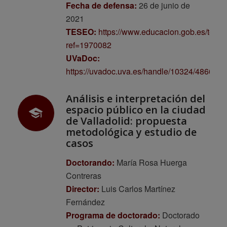
Fecha de defensa:
26 de junio de
2021
TESEO:
https://www.educacion.gob.es/tese
ref=1970082
UVaDoc:
https://uvadoc.uva.es/handle/10324/48669
Análisis e interpretación del
espacio público en la ciudad
de Valladolid: propuesta
metodológica y estudio de
casos
Doctorando:
María Rosa Huerga
Contreras
Director:
Luis Carlos Martínez
Fernández
Programa de doctorado:
Doctorado