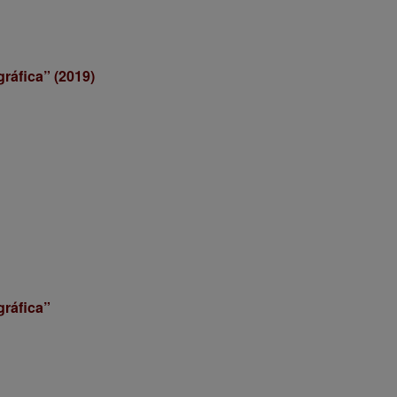
ráfica” (2019)
gráfica”