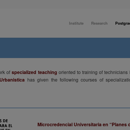
Institute
Research
Postgra
ork of
specialized teaching
oriented to training of technicians
Urbanistica
has given the following courses of specializat
Microcredencial Universitaria
en “Planes 