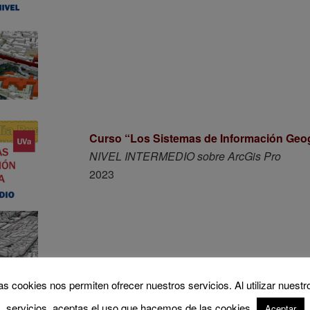
Curso “Los Sistemas de Información Geo
NIVEL INTERMEDIO sobre ArcGis Pro
2023
as cookies nos permiten ofrecer nuestros servicios. Al utilizar nuestr
servicios, aceptas el uso que hacemos de las cookies.
Aceptar