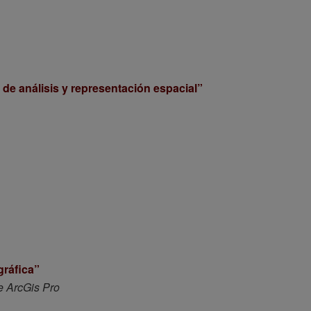
 de análisis y representación espacial”
gráfica”
 ArcGis Pro