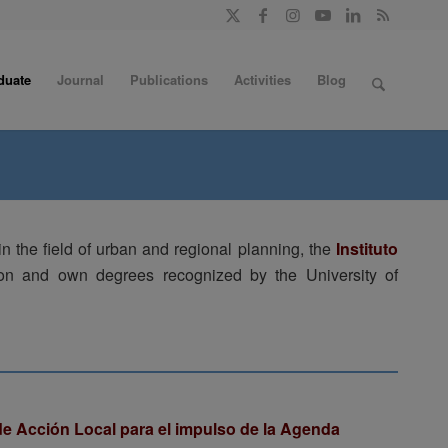
duate
Journal
Publications
Activities
Blog
 in the field of urban and regional planning, the
Instituto
ion and own degrees recognized by the University of
de Acción Local para el impulso de la Agenda