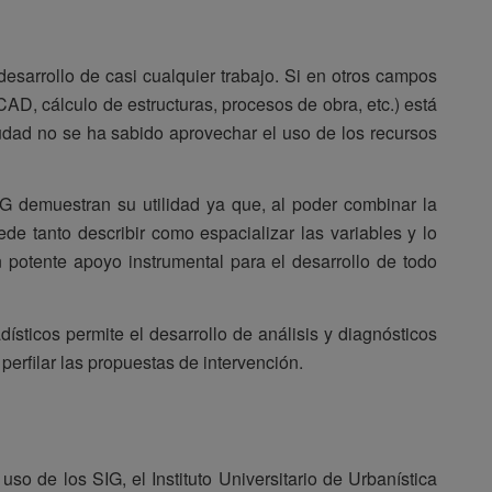
desarrollo de casi cualquier trabajo. Si en otros campos
(CAD, cálculo de estructuras, procesos de obra, etc.) está
udad no se ha sabido aprovechar el uso de los recursos
SIG demuestran su utilidad ya que, al poder combinar la
ede tanto describir como espacializar las variables y lo
n potente apoyo instrumental para el desarrollo de todo
ísticos permite el desarrollo de análisis y diagnósticos
erfilar las propuestas de intervención.
o de los SIG, el Instituto Universitario de Urbanística