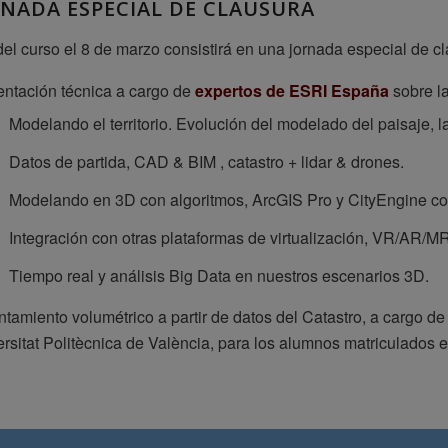
NADA ESPECIAL DE CLAUSURA
 del curso el 8 de marzo consistirá en una jornada especial de c
entación técnica a cargo de
expertos de ESRI España
sobre la
Modelando el territorio. Evolución del modelado del paisaje, l
Datos de partida, CAD & BIM , catastro + lidar & drones.
Modelando en 3D con algoritmos, ArcGIS Pro y CityEngine con 
Integración con otras plataformas de virtualización, VR/AR/MR
Tiempo real y análisis Big Data en nuestros escenarios 3D.
tamiento volumétrico a partir de datos del Catastro, a cargo d
rsitat Politècnica de València, para los alumnos matriculados e