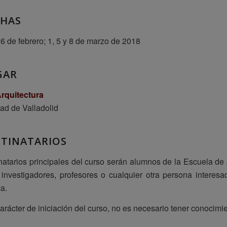
CHAS
26 de febrero; 1, 5 y 8 de marzo de 2018
GAR
rquitectura
ad de Valladolid
STINATARIOS
natarios principales del curso serán alumnos de la Escuela de 
 investigadores, profesores o cualquier otra persona intere
a.
arácter de iniciación del curso, no es necesario tener conocimi