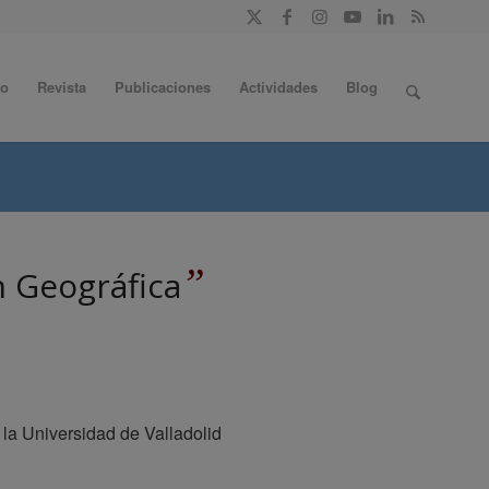
do
Revista
Publicaciones
Actividades
Blog
”
n Geográfica
e la Universidad de Valladolid