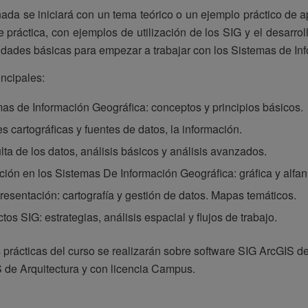
ada se iniciará con un tema teórico o un ejemplo práctico de a
e práctica, con ejemplos de utilización de los SIG y el desarro
idades básicas para empezar a trabajar con los Sistemas de In
ncipales:
as de Información Geográfica: conceptos y principios básicos.
s cartográficas y fuentes de datos, la información.
ta de los datos, análisis básicos y análisis avanzados.
ción en los Sistemas De Información Geográfica: gráfica y alfa
resentación: cartografía y gestión de datos. Mapas temáticos.
tos SIG: estrategias, análisis espacial y flujos de trabajo.
 prácticas del curso se realizarán sobre software SIG ArcGIS de
 de Arquitectura y con licencia Campus.