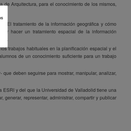
a de Arquitectura, para el conocimiento de los mismos,
os
s. El tratamiento de la información geográfica y cómo
poder hacer un tratamiento espacial de la información
mpo.
los trabajos habituales en la planificación espacial y el
 alumnos de un conocimiento suficiente para un trabajo
‐ que deben seguirse para mostrar, manipular, analizar,
a ESRI y del que la Universidad de Valladolid tiene una
generar, representar, administrar, compartir y publicar