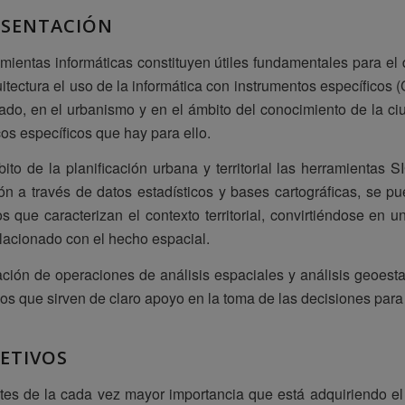
ESENTACIÓN
mientas informáticas constituyen útiles fundamentales para el 
uitectura el uso de la informática con instrumentos específicos 
ado, en el urbanismo y en el ámbito del conocimiento de la ci
cos específicos que hay para ello.
ito de la planificación urbana y territorial las herramientas 
ón a través de datos estadísticos y bases cartográficas, se pu
 que caracterizan el contexto territorial, convirtiéndose en u
elacionado con el hecho espacial.
ación de operaciones de análisis espaciales y análisis geoestad
os que sirven de claro apoyo en la toma de las decisiones para p
ETIVOS
es de la cada vez mayor importancia que está adquiriendo el us