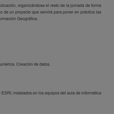
plicación, organizándose el resto de la jornada de forma
llo de un proyecto que servirá para poner en práctica las
formación Geográfica.
numérica. Creación de datos.
 ESRI, instalados en los equipos del aula de informática