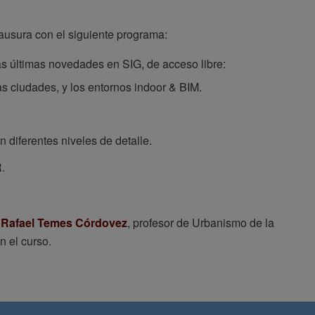
lausura con el siguiente programa:
s últimas novedades en SIG, de acceso libre:
as ciudades, y los entornos indoor & BIM.
diferentes niveles de detalle.
.
e
Rafael Temes Córdovez
, profesor de Urbanismo de la
n el curso.