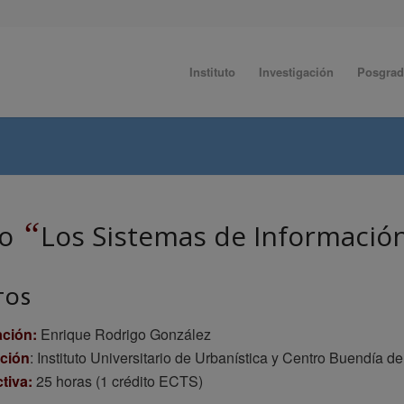
Instituto
Investigación
Posgra
“
so
Los Sistemas de Informació
TOS
ación:
Enrique Rodrigo González
ción
: Instituto Universitario de Urbanística y Centro Buendía d
tiva:
25 horas (1 crédito ECTS)