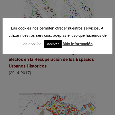
Las cookies nos permiten ofrecer nuestros servicios. Al
utilizar nuestros servicios, aceptas el uso que hacemos de
las cookies.
Más información
Aceptar
Las Áreas de Rehabilitación Integrada y sus
efectos en la Recuperación de los Espacios
Urbanos Históricos
(2014-2017)