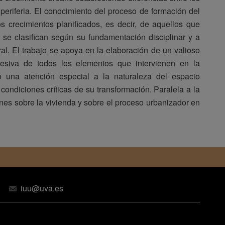
 periferia. El conocimiento del proceso de formación del
 crecimientos planificados, es decir, de aquellos que
 se clasifican según su fundamentación disciplinar y a
l. El trabajo se apoya en la elaboración de un valioso
gresiva de todos los elementos que intervienen en la
o una atención especial a la naturaleza del espacio
s condiciones críticas de su transformación. Paralela a la
ones sobre la vivienda y sobre el proceso urbanizador en
iuu@uva.es