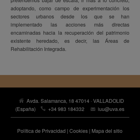
pretendemos bajar de escala, ir más a lo concreto,
adoptando, como campo de experimentación los
sectores urbanos desde los que se han
implementado las acciones más directas
encaminadas hacia la recuperación del patrimonio
existente heredado, es decir, las Áreas de
Rehabilitación Integrada.
Avda. Salamanca, 18 47014 · VALLADOLID
(España)
+34 983 184332
iuu@uva.es
Política de Privacidad
|
Cookies
|
Mapa del sitio