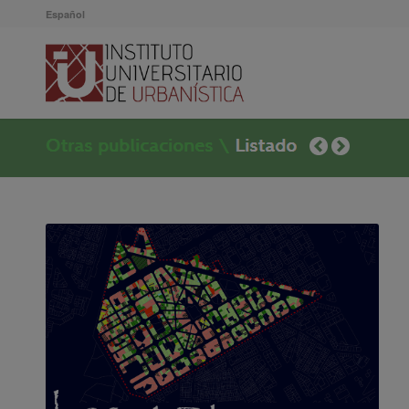
Español