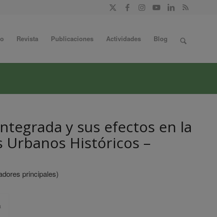
do
Revista
Publicaciones
Actividades
Blog
Integrada y sus efectos en la
s Urbanos Históricos –
adores principales)
a