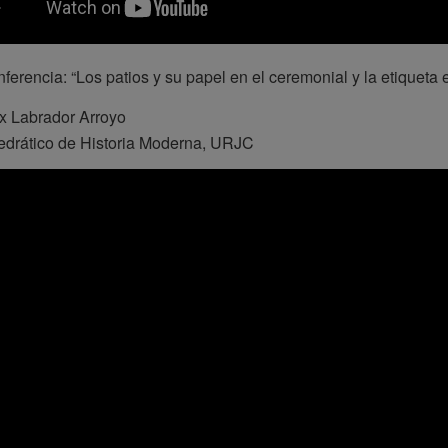
ferencia: “Los patios y su papel en el ceremonial y la etiqueta e
ix Labrador Arroyo
edrático de Historia Moderna, URJC