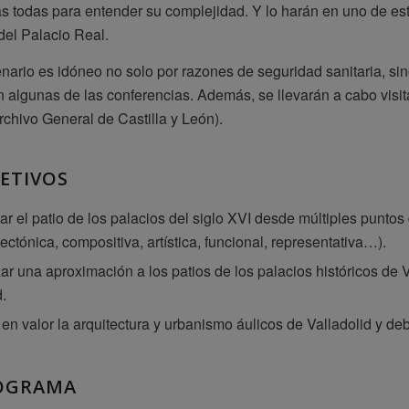
s todas para entender su complejidad. Y lo harán en uno de esto
 del Palacio Real.
nario es idóneo no solo por razones de seguridad sanitaria, s
 algunas de las conferencias. Además, se llevarán a cabo visita
rchivo General de Castilla y León).
ETIVOS
ar el patio de los palacios del siglo XVI desde múltiples punto
tectónica, compositiva, artística, funcional, representativa…).
ar una aproximación a los patios de los palacios históricos de V
.
en valor la arquitectura y urbanismo áulicos de Valladolid y de
OGRAMA