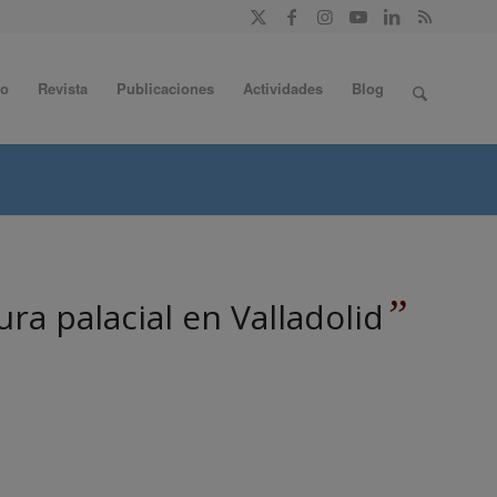
do
Revista
Publicaciones
Actividades
Blog
”
ura palacial en Valladolid