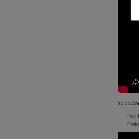
10:00 Con
Rodr
Profe