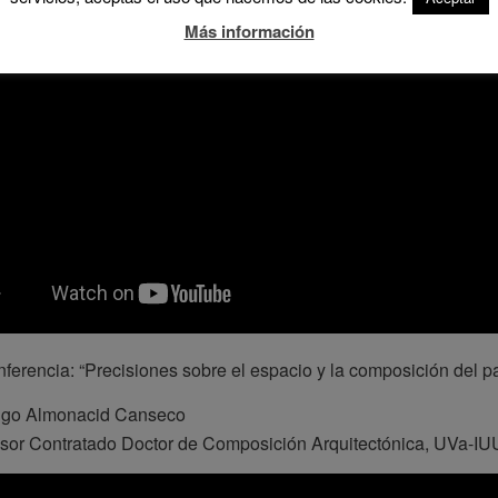
Más información
ferencia: “Precisiones sobre el espacio y la composición del pa
igo Almonacid Canseco
sor Contratado Doctor de Composición Arquitectónica, UVa-IU