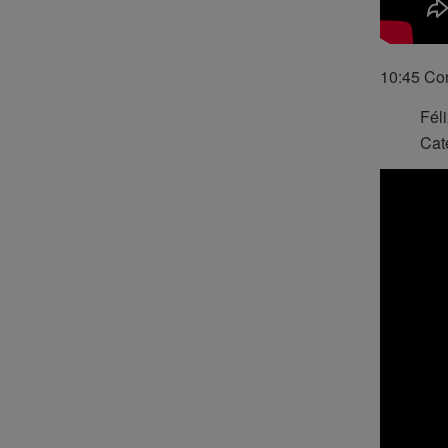
10:45 Con
Fél
Cat