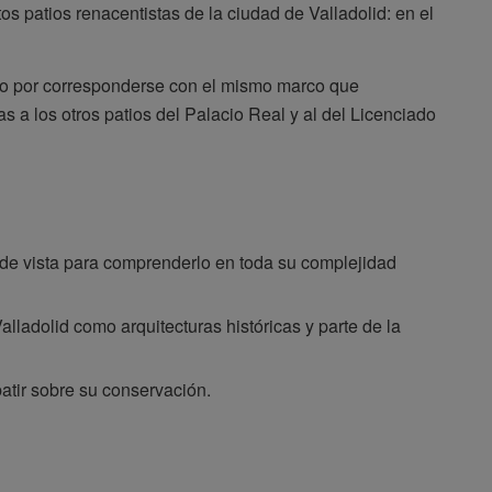
s patios renacentistas de la ciudad de Valladolid: en el
ino por corresponderse con el mismo marco que
s a los otros patios del Palacio Real y al del Licenciado
s de vista para comprenderlo en toda su complejidad
alladolid como arquitecturas históricas y parte de la
batir sobre su conservación.