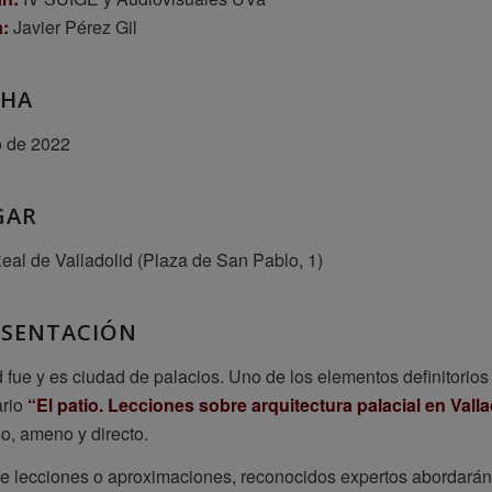
:
Javier Pérez Gil
CHA
o de 2022
GAR
eal de Valladolid (Plaza de San Pablo, 1)
ESENTACIÓN
d fue y es ciudad de palacios. Uno de los elementos definitorios
ario
“El patio. Lecciones sobre arquitectura palacial en Valla
so, ameno y directo.
 lecciones o aproximaciones, reconocidos expertos abordarán 