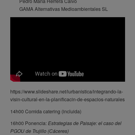
Pedro María Herrera Calvo
GAMA Alternativas Medioambientales SL
https://www.slideshare.net/iurbanistica/integrando-la-
visin-cultural-en-la-planificacin-de-espacios-naturales
14h00 Comida catering (incluida)
16h00 Ponencia:
Estrategias de Paisaje: el caso del
PGOU de Trujillo (Cáceres)