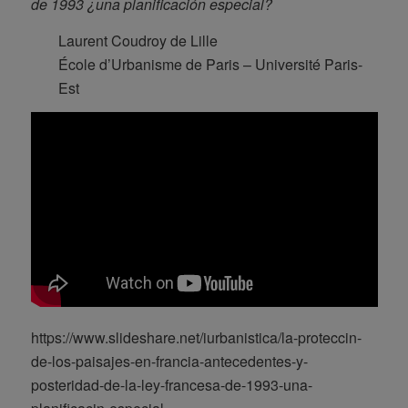
de 1993 ¿una planificación especial?
Laurent Coudroy de Lille
École d’Urbanisme de Paris – Université Paris-
Est
https://www.slideshare.net/iurbanistica/la-proteccin-
de-los-paisajes-en-francia-antecedentes-y-
posteridad-de-la-ley-francesa-de-1993-una-