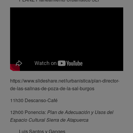
https://www.slideshare.net/iurbanistica/plan-director-
de-las-salinas-de-poza-de-la-sal-burgos
11h30 Descanso-Café
12h00 Ponencia:
Plan de Adecuación y Usos del
Espacio Cultural Sierra de Atapuerca
Luis Santos y Ganges