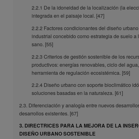
2.2.1 De la idoneidad de la localización (la elec
integrada en el paisaje local. [47]
2.2.2 Factores condicionantes del diseño urbano
industrial concebido como estrategia de suelo a 
sano. [55]
2.2.3 Criterios de gestión sostenible de los rec
productivos: energías renovables, ciclo del agua,
herramienta de regulación ecosistémica. [59]
2.2.4 Diseño urbano con soporte bioclimático idó
soluciones basadas en la naturaleza. [61]
2.3. Diferenciación y analogía entre nuevos desarrollos
desarrollos existentes. [67]
3. DIRECTRICES PARA LA MEJORA DE LA INSER
DISEÑO URBANO SOSTENIBLE