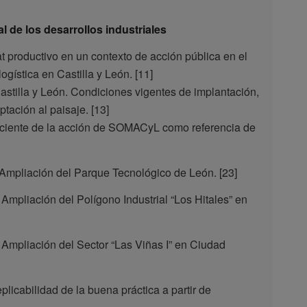
l de los desarrollos industriales
tat productivo en un contexto de acción pública en el
logística en Castilla y León. [11]
astilla y León. Condiciones vigentes de implantación,
tación al paisaje. [13]
 reciente de la acción de SOMACyL como referencia de
a Ampliación del Parque Tecnológico de León. [23]
 Ampliación del Polígono Industrial “Los Hitales” en
a Ampliación del Sector “Las Viñas I” en Ciudad
licabilidad de la buena práctica a partir de