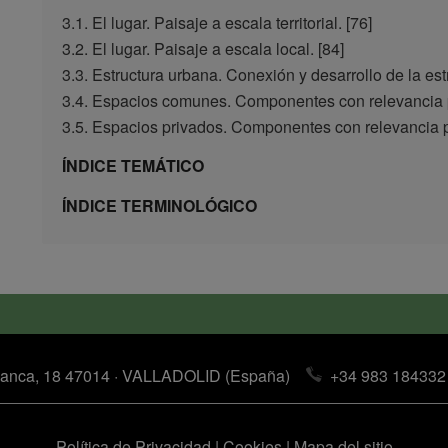
3.1. El lugar. Paisaje a escala territorial. [76]
3.2. El lugar. Paisaje a escala local. [84]
3.3. Estructura urbana. Conexión y desarrollo de la estru
3.4. Espacios comunes. Componentes con relevancia pa
3.5. Espacios privados. Componentes con relevancia pa
Í
NDICE TEMÁTICO
Í
NDICE TERMINOLÓGICO
anca, 18 47014 · VALLADOLID (España)
+34 983 184332
Política de Privacidad
|
Cookies
|
Mapa del sitio