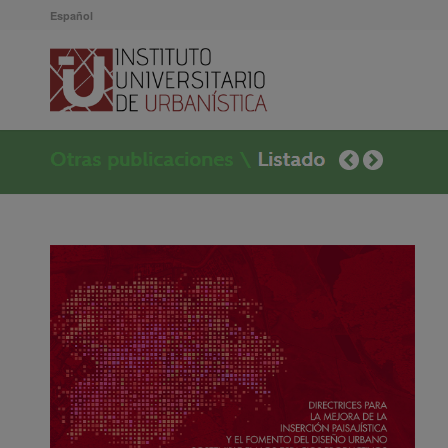
Español