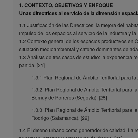
1. CONTEXTO, OBJETIVOS Y ENFOQUE
Unas directrices al servicio de la dimensión espacia
1.1 Justificación de las Directrices: la mejora del hábi
impulso de los espacios al servicio de la industria y la 
1.2 Contexto general de los espacios productivos en C
situación medioambiental y criterio dominantes de adap
1.3 Análisis de tres casos de estudio: la experiencia
partida. [21]
1.3.1 Plan Regional de Ámbito Territorial para l
1.3.2 Plan Regional de Ámbito Territorial para la
Bernuy de Porreros (Segovia). [25]
1.3.3 Plan Regional de Ámbito Territorial para l
Rodrigo (Salamanca). [29]
1.4 El diseño urbano como generador de calidad. La rep