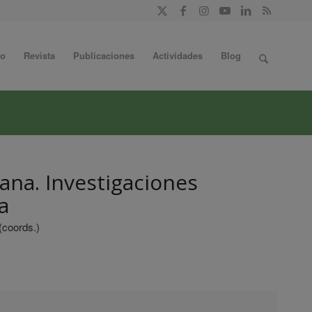
do
Revista
Publicaciones
Actividades
Blog
bana. Investigaciones
a
(coords.)