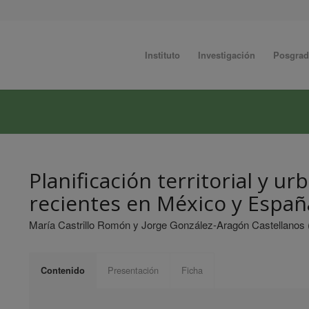
Instituto
Investigación
Posgra
Planificación territorial y ur
recientes en México y Españ
María Castrillo Romón y Jorge González-Aragón Castellanos 
Presentación
Ficha
Contenido