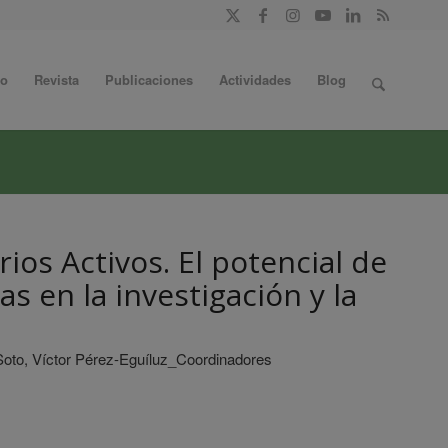
do
Revista
Publicaciones
Actividades
Blog
rios Activos. El potencial de
s en la investigación y la
 Soto, Víctor Pérez-Eguíluz_Coordinadores