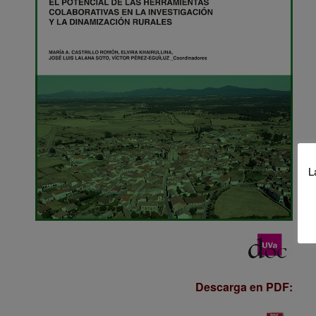
L
Descarga en PDF: