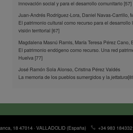
innovación social y para el desarrollo comunitario [57]
Juan-Andrés Rodríguez-Lora, Daniel Navas-Carrillo, 
El patrimonio cultural como recurso para el desarrollo
visión territorial [67]
Magdalena Masnú Ramis, María Teresa Pérez Cano, B
El patrimonio endógeno como recurso. Una red patrimon
Huelva [77]
José Ramón Sola Alonso, Cristina Pérez Valdés
La memoria de los pueblos sumergidos y la
jettatura
[8
anca, 18 47014 · VALLADOLID (España)
+34 983 184332