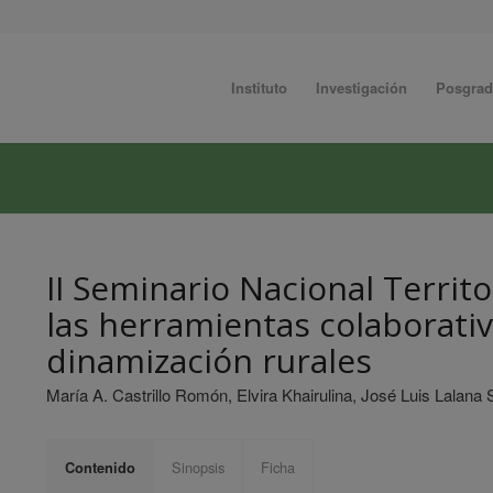
Instituto
Investigación
Posgra
II Seminario Nacional Territo
las herramientas colaborativa
dinamización rurales
María A. Castrillo Romón, Elvira Khairulina, José Luis Lalana
Sinopsis
Ficha
Contenido