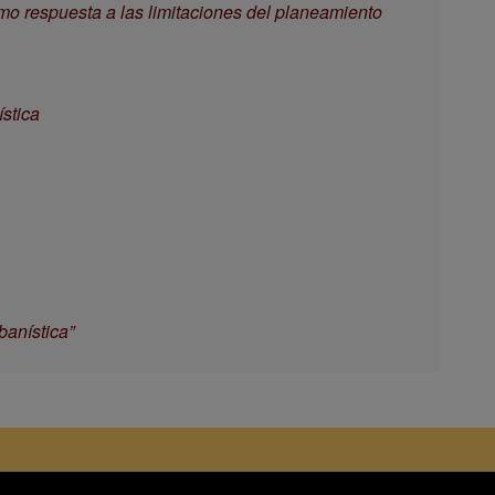
o respuesta a las limitaciones del planeamiento
ística
banística”