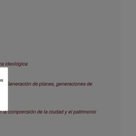
ca ideológica
os
8O: Generación de planes, generaciones de
n la comprensión de la ciudad y el patrimonio