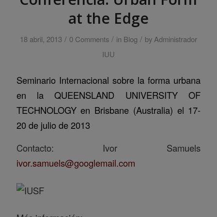
at the Edge
/
/
/
18 abril, 2013
0 Comments
in
Blog
by
Administrador
IUU
Seminario Internacional sobre la forma urbana
en la QUEENSLAND UNIVERSITY OF
TECHNOLOGY en Brisbane (
Australia) el 17-
20 de julio de
2013
Contacto: Ivor Samuels
ivor.samuels@googlemail.com