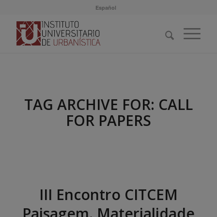
Español
TAG ARCHIVE FOR:
CALL
FOR PAPERS
III Encontro CITCEM
Paisagem. Materialidade