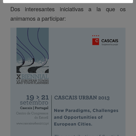
Dos interesantes iniciativas a la que os
animamos a participar: