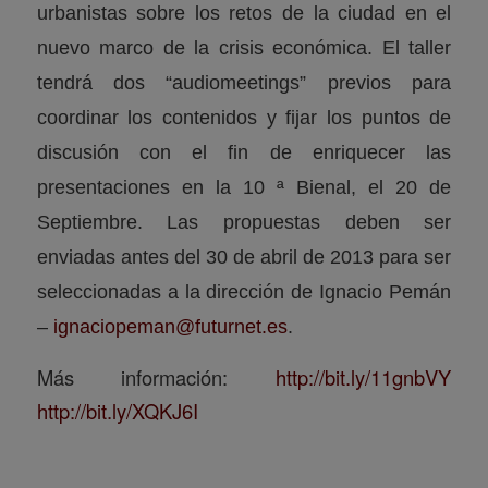
urbanistas sobre los retos de la ciudad en el
nuevo marco de la crisis económica. El taller
tendrá dos “audiomeetings” previos para
coordinar los contenidos y fijar los puntos de
discusión con el fin de enriquecer las
presentaciones en la 10 ª Bienal, el 20 de
Septiembre. Las propuestas deben ser
enviadas antes del 30 de abril de 2013 para ser
seleccionadas a la dirección de Ignacio Pemán
–
ignaciopeman@futurnet.es
.
Más información:
http://bit.ly/11gnbVY
http://bit.ly/XQKJ6I