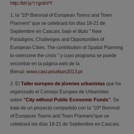
http://bit.ly/11gnbVY
1. la “10ª Biennial of European Towns and Town
Planners” que se celebrará los días 18-21 de
Septiembre en Cascais, bajo el título ” New
Paradigms, Challenges and Opportunities of
European Cities. The contribution of Spatial Planning
to overcome the crisis ” y cuyo programa se puede
encontrar en la página web de la
Bienal:
www.cascaisurban2013.pt
2. El
Taller europeo de jóvenes urbanistas
que ha
organizado el Consejo Europeo de Urbanistas
sobre
“City without Public Economic Funds”
. Se
trata de un proyecto compartido con la
“10ª Biennial
of European Towns and Town Planners”
que se
celebrará los días 18-21 de Septiembre en Cascais.