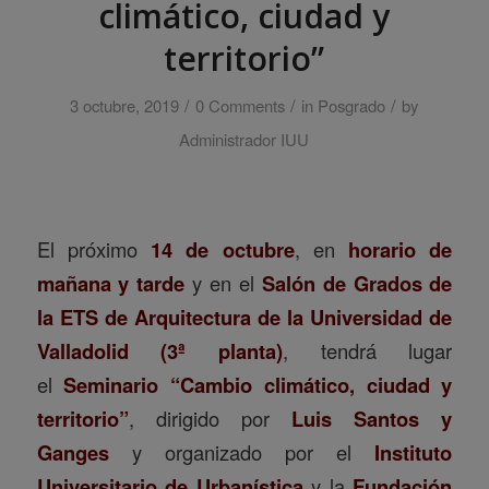
climático, ciudad y
territorio”
/
/
/
3 octubre, 2019
0 Comments
in
Posgrado
by
Administrador IUU
El próximo
14 de octubre
, en
horario de
mañana y tarde
y en el
Salón de Grados de
la ETS de Arquitectura de la Universidad de
Valladolid (3ª planta)
, tendrá lugar
el
Seminario “Cambio climático, ciudad y
territorio”
, dirigido por
Luis Santos y
Ganges
y organizado por el
Instituto
Universitario de Urbanística
y la
Fundación