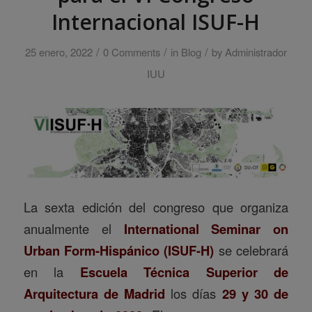
Internacional ISUF-H
/
/
/
25 enero, 2022
0 Comments
in
Blog
by
Administrador
IUU
La sexta edición del congreso que organiza
anualmente el
International Seminar on
Urban Form-Hispánico (ISUF-H)
se celebrará
en la
Escuela Técnica Superior de
Arquitectura de Madrid
los días
29 y 30 de