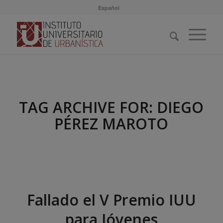
Español
TAG ARCHIVE FOR:
DIEGO
PÉREZ MAROTO
Fallado el V Premio IUU
para Jóvenes