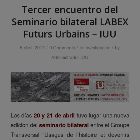
Tercer encuentro del
Seminario bilateral LABEX
Futurs Urbains – IUU
/
/
/
5 abril, 2017
0 Comments
in
Investigación
by
Administrador IUU
Los días
20 y 21 de abril
tuvo lugar una nueva
edición del
seminario bilateral
entre el Groupe
Transversal “Usages de l’histoire et devenirs