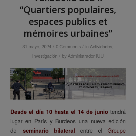
“Quartiers populaires,
espaces publics et
mémoires urbaines”
/
/
31 mayo, 2024
0 Comments
in
Actividades
,
/
Investigación
by
Administrador IUU
Desde el día 10 hasta el 14 de junio
tendrá
lugar en París y Burdeos una nueva edición
del
seminario bilateral
entre el
Groupe