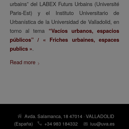
urbains” del LABEX Futurs Urbains (Université
Paris-Est) y el Instituto Universitario de
Urbanística de la Universidad de Valladolid, en
torno al tema
“Vacíos urbanos, espacios
públicos” / « Friches urbaines, espaces
publics »
.
Read more
Avda. Salamanca, 18 47014 · VALLADOLID
(España)
+34 983 184332
iuu@uva.es