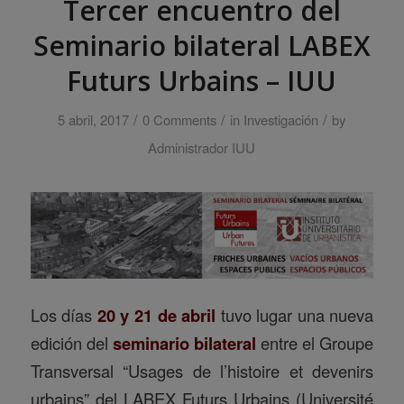
Tercer encuentro del
Seminario bilateral LABEX
Futurs Urbains – IUU
/
/
/
5 abril, 2017
0 Comments
in
Investigación
by
Administrador IUU
Los días
20 y 21 de abril
tuvo lugar una nueva
edición del
seminario bilateral
entre el Groupe
Transversal “Usages de l’histoire et devenirs
urbains” del LABEX Futurs Urbains (Université