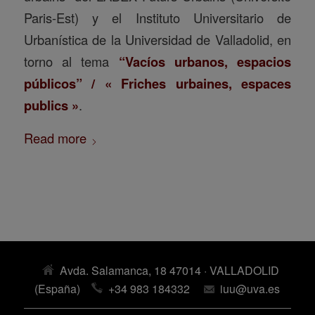
Paris-Est) y el Instituto Universitario de
Urbanística de la Universidad de Valladolid, en
torno al tema
“Vacíos urbanos, espacios
públicos” / « Friches urbaines, espaces
publics »
.
Read more
Avda. Salamanca, 18 47014 · VALLADOLID
(España)
+34 983 184332
iuu@uva.es