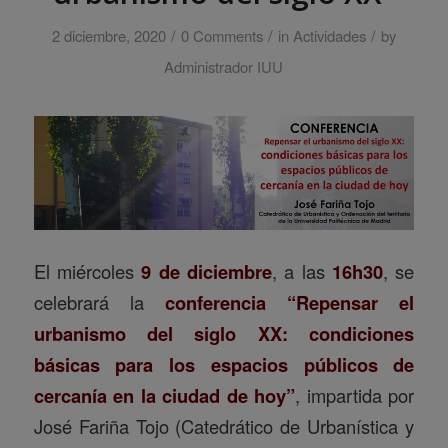
/
/
/
2 diciembre, 2020
0 Comments
in
Actividades
by
Administrador IUU
El miércoles
9 de diciembre
, a las
16h30
, se
celebrará la
conferencia “Repensar el
urbanismo del siglo XX: condiciones
básicas para los espacios públicos de
cercanía en la ciudad de hoy”
, impartida por
José Fariña Tojo (Catedrático de Urbanística y