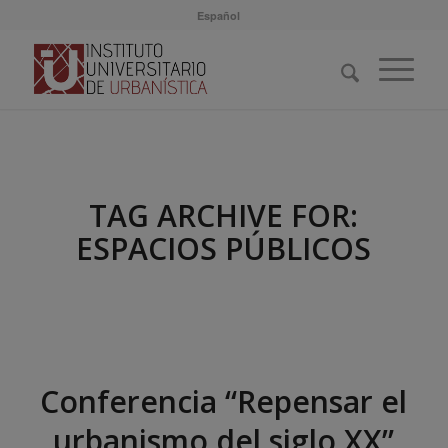
Español
TAG ARCHIVE FOR:
ESPACIOS PÚBLICOS
Conferencia “Repensar el
urbanismo del siglo XX”