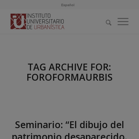
Español
TAG ARCHIVE FOR:
FOROFORMAURBIS
Seminario: “El dibujo del
patrimonio desaparecido.