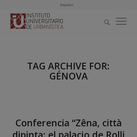
Español
TAG ARCHIVE FOR:
GÉNOVA
Conferencia “Zêna, città
dipinta: el palacio de Rolli