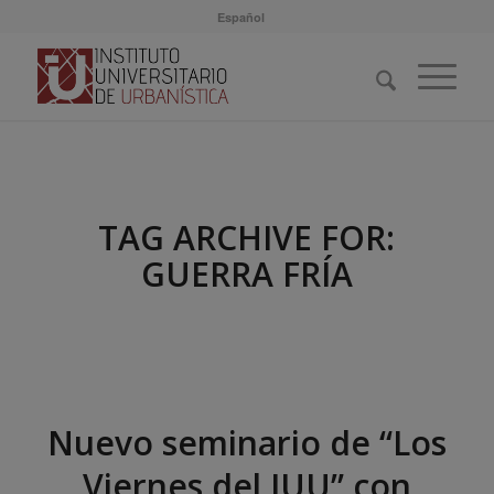
Español
TAG ARCHIVE FOR:
GUERRA FRÍA
Nuevo seminario de “Los
Viernes del IUU” con