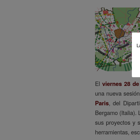
L
El
viernes 28 de
una nueva sesió
Paris
, del Dipart
Bergamo (Italia).
sus proyectos y 
herramientas, esc